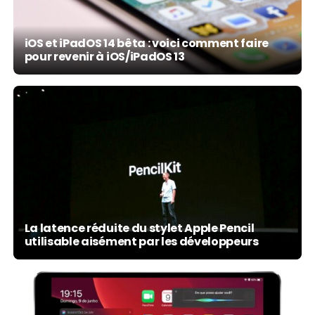
iOS et iPadOS 14 bêta : voici comment faire
pour revenir à iOS/iPadOS 13
La latence réduite du stylet Apple Pencil
utilisable aisément par les développeurs