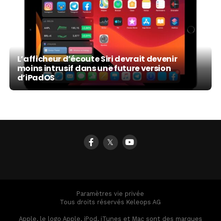
L’afficheur d’écoute Siri devrait devenir
moins intrusif dans une future version
d’iPadOS
𝕏
Paramètres vie privée
Tous droits réservés Keleops AG
Apple, le logo Apple, iPod, iTunes et Mac sont des marques