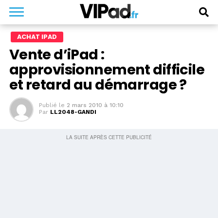
ACHAT IPAD
Vente d’iPad :
approvisionnement difficile
et retard au démarrage ?
Publié le
2 mars 2010 à 10:10
Par
LL2048-GANDI