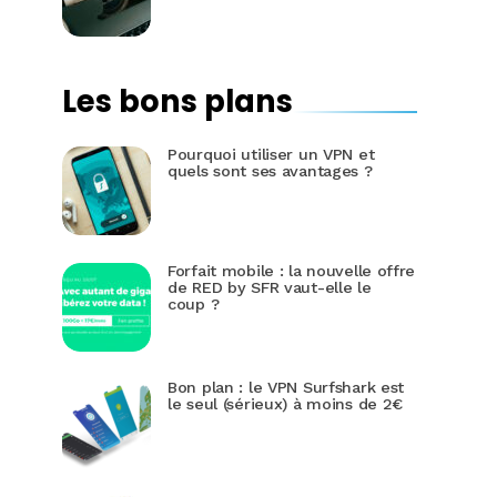
Les bons plans
Pourquoi utiliser un VPN et
quels sont ses avantages ?
Forfait mobile : la nouvelle offre
de RED by SFR vaut-elle le
coup ?
Bon plan : le VPN Surfshark est
le seul (sérieux) à moins de 2€