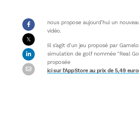
nous propose aujourd’hui un nouveau
vidéo.
𝕏
Iil s’agit d’un jeu proposé par Gamel
simulation de golf nommée "Real Go
proposée
ici sur l’AppStore au prix de 5,49 euro