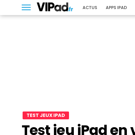
ACTUS
APPS IPAD
TEST JEUX IPAD
Test jeu iPad en v