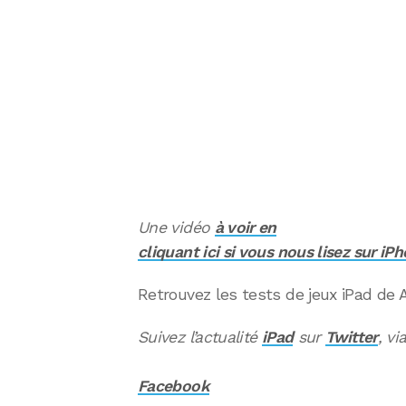
Une vidéo
à voir en
cliquant ici si vous nous lisez sur iP
Retrouvez les tests de jeux iPad de
Suivez l’actualité
iPad
sur
Twitter
, vi
Facebook