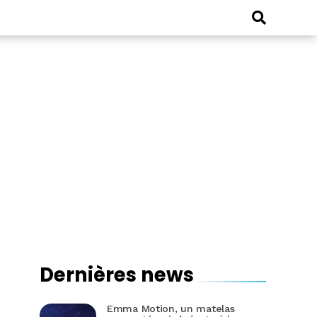
Dernières news
Emma Motion, un matelas