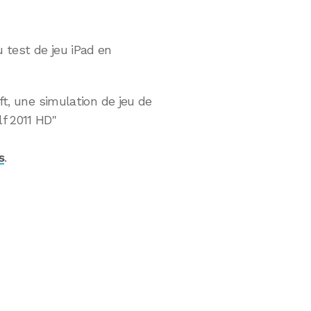
 test de jeu iPad en
oft, une simulation de jeu de
lf 2011 HD"
s
.