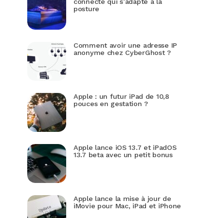
connecté qui s’adapte à la
posture
Comment avoir une adresse IP
anonyme chez CyberGhost ?
Apple : un futur iPad de 10,8
pouces en gestation ?
Apple lance iOS 13.7 et iPadOS
13.7 beta avec un petit bonus
Apple lance la mise à jour de
iMovie pour Mac, iPad et iPhone