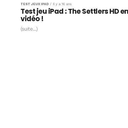
TEST JEUX IPAD
Il y a 16 ans
Test jeu iPad : The Settlers HD e
vidéo !
(suite…)