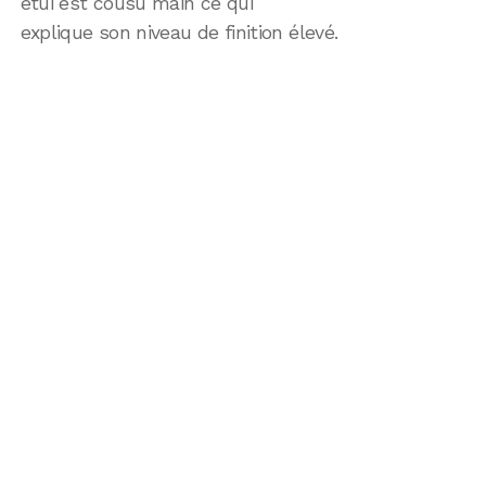
étui est cousu main ce qui
explique son niveau de finition élevé.