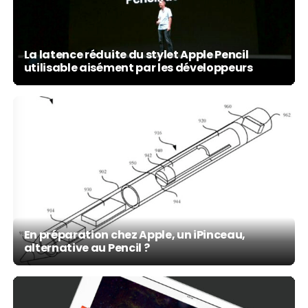
La latence réduite du stylet Apple Pencil
utilisable aisément par les développeurs
En préparation chez Apple, un iPinceau,
alternative au Pencil ?