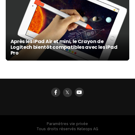
Après les iPad Air et mini, le Crayon de
Logitech bientôt compatibles avec les iPad
Pro
𝕏
Paramètres vie privée
Tous droits réservés Keleops AG