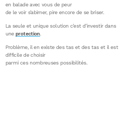
en balade avec vous de peur
de le voir s’abimer, pire encore de se briser.
La seule et unique solution c’est d’investir dans
une
protection
.
Problème, il en existe des tas et des tas et il est
difficile de choisir
parmi ces nombreuses possibilités.