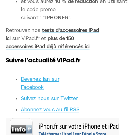
et vous aurez
10 % de réduction
en utilisant
le code promo
suivant : "
IPHONFR
".
Retrouvez nos
tests d’accessoires iPad
ici
sur VIPad.fr et
plus de 150
accessoires iPad déjà référencés ici
Suivre l’actualité VIPad.fr
Devenez fan sur
Facebook
Suivez nous sur Twitter
Abonnez vous au fil RSS