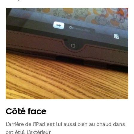
Côté face
L’arrière de l’iPad est lui aussi bien au chaud dans
cet étui. L’extérieur