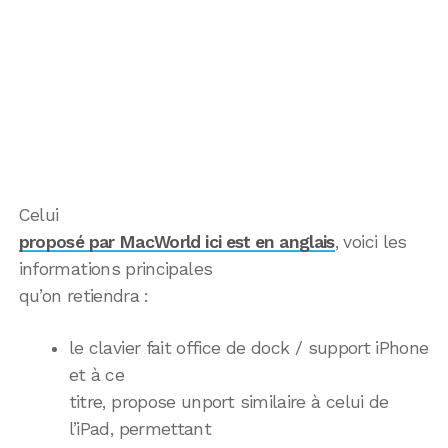
Celui
proposé par MacWorld ici est en anglais
, voici les
informations principales
qu’on retiendra :
le clavier fait office de dock / support iPhone
et à ce
titre, propose unport similaire à celui de
l’iPad, permettant