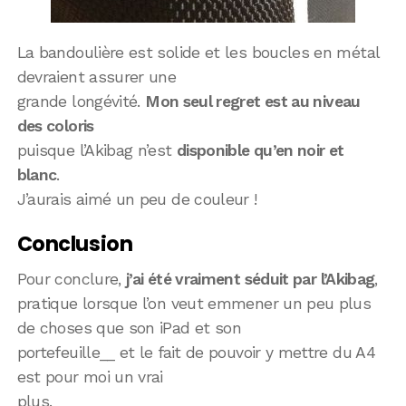
La bandoulière est solide et les boucles en métal
devraient assurer une
grande longévité.
Mon seul regret est au niveau
des coloris
puisque l’Akibag n’est
disponible qu’en noir et
blanc
.
J’aurais aimé un peu de couleur !
Conclusion
Pour conclure,
j’ai été vraiment séduit par l’Akibag
,
pratique lorsque l’on veut emmener un peu plus
de choses que son iPad et son
portefeuille__ et le fait de pouvoir y mettre du A4
est pour moi un vrai
plus.