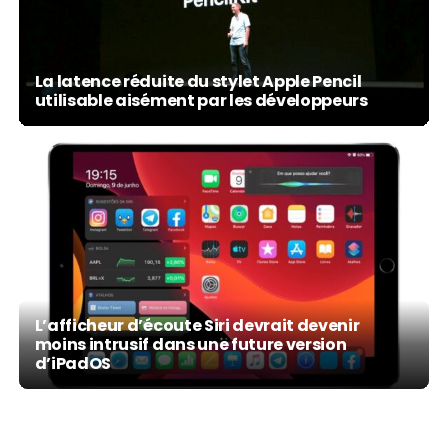
La latence réduite du stylet Apple Pencil
utilisable aisément par les développeurs
L’afficheur d’écoute Siri devrait devenir
moins intrusif dans une future version
d’iPadOS