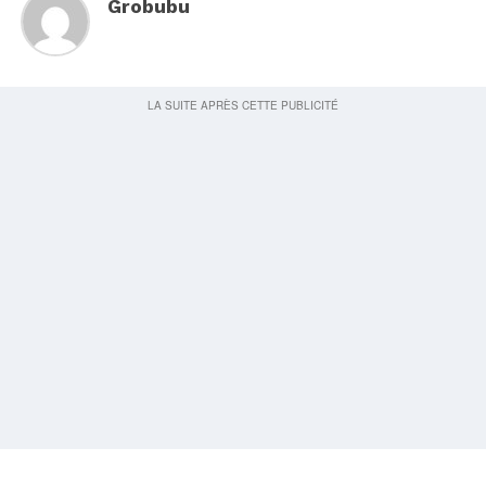
Grobubu