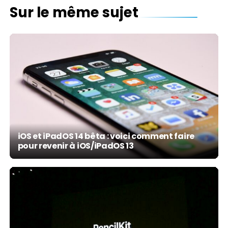
Sur le même sujet
iOS et iPadOS 14 bêta : voici comment faire
pour revenir à iOS/iPadOS 13