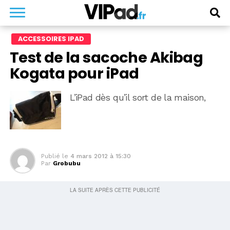
ACCESSOIRES IPAD
Test de la sacoche Akibag
Kogata pour iPad
L’iPad dès qu’il sort de la maison,
Publié le
4 mars 2012 à 15:30
Par
Grobubu