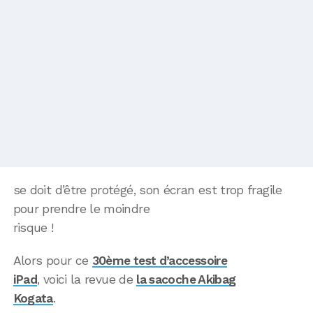
se doit d’être protégé, son écran est trop fragile
pour prendre le moindre
risque !
Alors pour ce
30ème test d’accessoire
iPad
, voici la revue de
la sacoche Akibag
Kogata
.