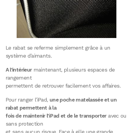
Le rabat se referme simplement grâce à un
système d’aimants.
A l’intérieur
maintenant, plusieurs espaces de
rangement
permettent de retrouver facilement vos affaires.
Pour ranger l’iPad,
une poche matelassée et un
rabat permettent à la
fois de maintenir l’iPad et de le transporter
avec ou
sans protection
et sans aucun risque. Face à elle une grande