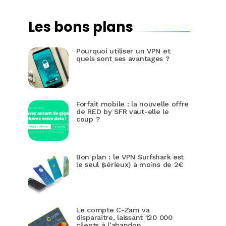
Les bons plans
Pourquoi utiliser un VPN et
quels sont ses avantages ?
Forfait mobile : la nouvelle offre
de RED by SFR vaut-elle le
coup ?
Bon plan : le VPN Surfshark est
le seul (sérieux) à moins de 2€
Le compte C-Zam va
disparaitre, laissant 120 000
clients à l’abandon