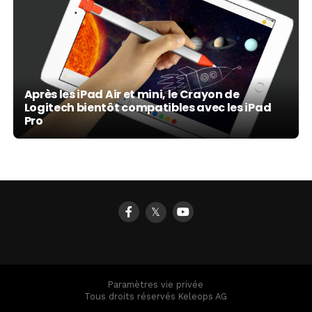
Après les iPad Air et mini, le Crayon de
Logitech bientôt compatibles avec les iPad
Pro
𝕏
Paramètres vie privée
Tous droits réservés Keleops AG