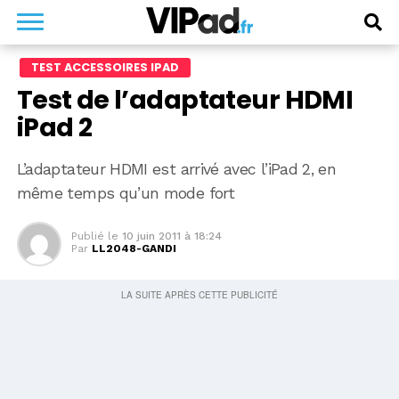
TEST ACCESSOIRES IPAD
Test de l’adaptateur HDMI
iPad 2
L’adaptateur HDMI est arrivé avec l’iPad 2, en
même temps qu’un mode fort
Publié le
10 juin 2011 à 18:24
Par
LL2048-GANDI