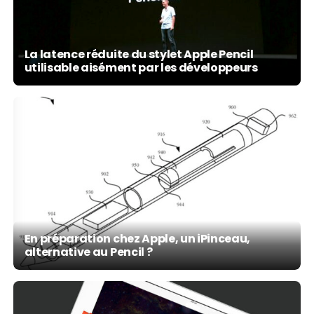
La latence réduite du stylet Apple Pencil
utilisable aisément par les développeurs
En préparation chez Apple, un iPinceau,
alternative au Pencil ?