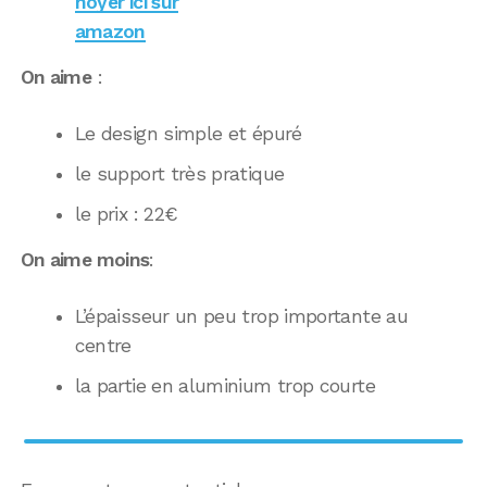
noyer ici sur
amazon
On aime
:
Le design simple et épuré
le support très pratique
le prix : 22€
On aime moins
:
L’épaisseur un peu trop importante au
centre
la partie en aluminium trop courte