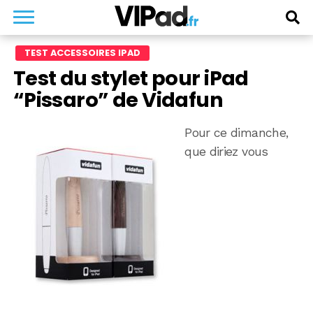
TEST ACCESSOIRES IPAD
Test du stylet pour iPad
“Pissaro” de Vidafun
Pour ce dimanche,
que diriez vous