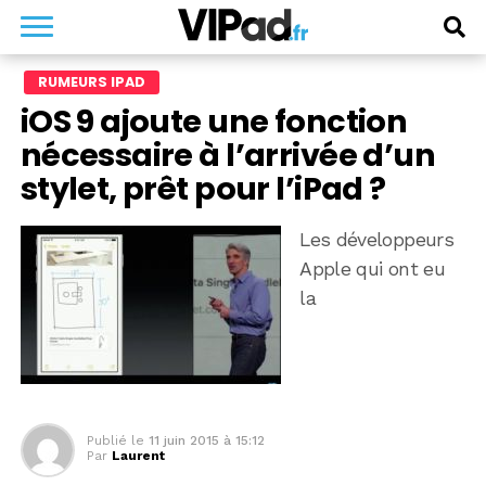
RUMEURS IPAD
iOS 9 ajoute une fonction
nécessaire à l’arrivée d’un
stylet, prêt pour l’iPad ?
Les développeurs
Apple qui ont eu
la
Publié le
11 juin 2015 à 15:12
Par
Laurent