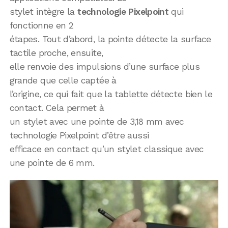
stylet intègre la
technologie Pixelpoint
qui
fonctionne en 2
étapes. Tout d’abord, la pointe détecte la surface
tactile proche, ensuite,
elle renvoie des impulsions d’une surface plus
grande que celle captée à
l’origine, ce qui fait que la tablette détecte bien le
contact. Cela permet à
un stylet avec une pointe de 3,18 mm avec
technologie Pixelpoint d’être aussi
efficace en contact qu’un stylet classique avec
une pointe de 6 mm.