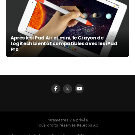
Après les iPad Air et mini, le Crayon de
Logitech bientôt compatibles avec les iPad
Pro
𝕏
Paramètres vie privée
Tous droits réservés Keleops AG