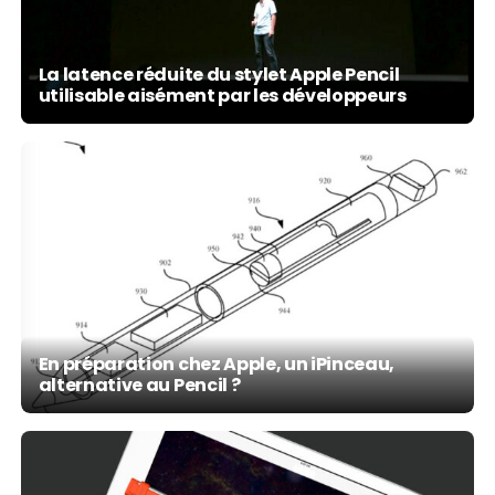
La latence réduite du stylet Apple Pencil
utilisable aisément par les développeurs
En préparation chez Apple, un iPinceau,
alternative au Pencil ?