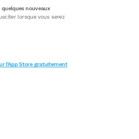
t
quelques nouveaux
usciter lorsque vous serez
sur l’App Store gratuitement