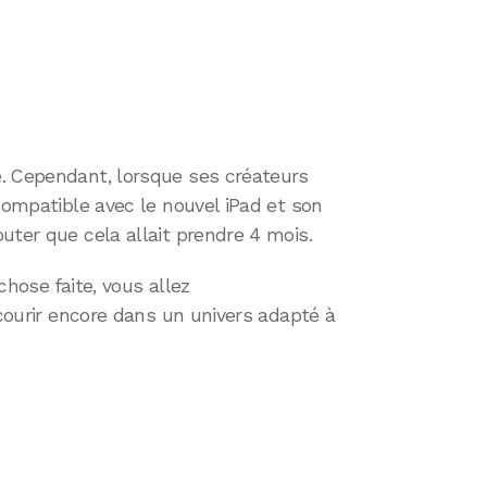
. Cependant, lorsque ses créateurs
 compatible avec le nouvel iPad et son
uter que cela allait prendre 4 mois.
chose faite, vous allez
 courir encore dans un univers adapté à