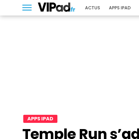
ACTUS
APPS IPAD
APPS IPAD
Temple Run s’ad