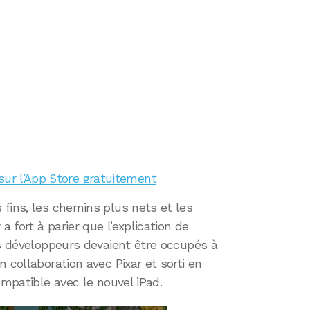
sur l’App Store gratuitement
fins, les chemins plus nets et les
a fort à parier que l’explication de
es développeurs devaient être occupés à
 collaboration avec Pixar et sorti en
ompatible avec le nouvel iPad.