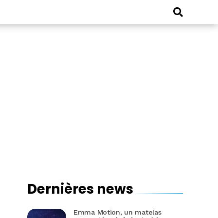
Dernières news
Emma Motion, un matelas