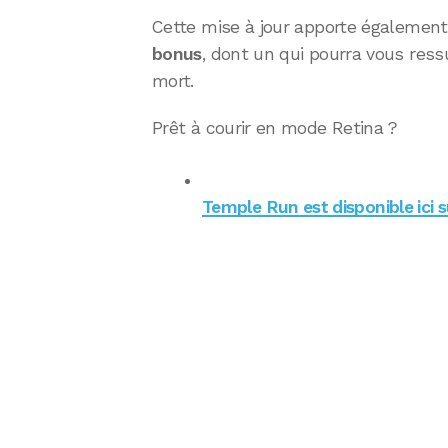
Cette mise à jour apporte égalemen
bonus
, dont un qui pourra vous ress
mort.
Prêt à courir en mode Retina ?
Temple Run est disponible ici 