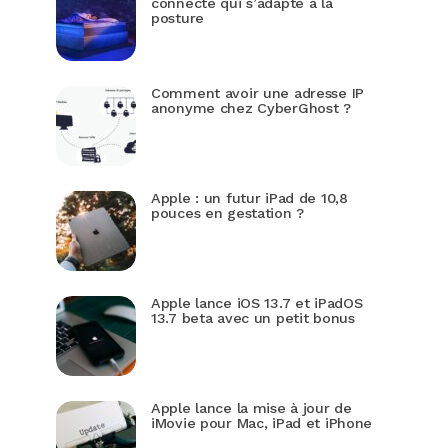
connecté qui s’adapte à la
posture
Comment avoir une adresse IP
anonyme chez CyberGhost ?
Apple : un futur iPad de 10,8
pouces en gestation ?
Apple lance iOS 13.7 et iPadOS
13.7 beta avec un petit bonus
Apple lance la mise à jour de
iMovie pour Mac, iPad et iPhone