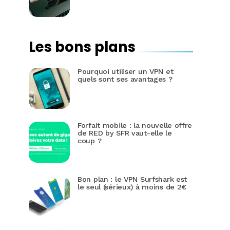
Les bons plans
Pourquoi utiliser un VPN et
quels sont ses avantages ?
Forfait mobile : la nouvelle offre
de RED by SFR vaut-elle le
coup ?
Bon plan : le VPN Surfshark est
le seul (sérieux) à moins de 2€