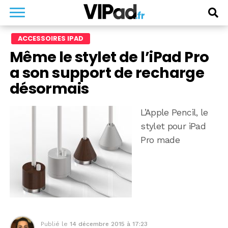
ACCESSOIRES IPAD
Même le stylet de l’iPad Pro
a son support de recharge
désormais
L’Apple Pencil, le
stylet pour iPad
Pro made
Publié le
14 décembre 2015 à 17:23