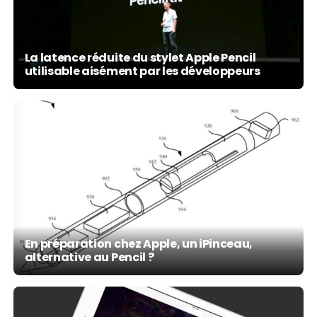
La latence réduite du stylet Apple Pencil
utilisable aisément par les développeurs
En préparation chez Apple, un iPinceau,
alternative au Pencil ?