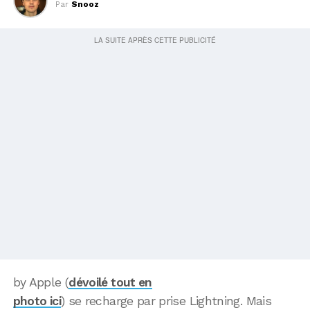
Par
Snooz
by Apple (
dévoilé tout en
photo ici
) se recharge par prise Lightning. Mais