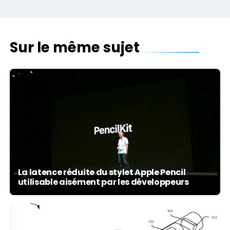
Sur le même sujet
La latence réduite du stylet Apple Pencil
utilisable aisément par les développeurs