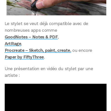
Le stylet se veut déjà compatible avec de
nombreuses apps comme
GoodNotes – Notes & PDF
,
ArtRage
,
Procreate – Sketch, paint, create.
ou encore
Paper by FiftyThree
.
Une présentation en vidéo du stylet par une
artiste :