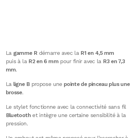
La
gamme R
démarre avec la
R1 en 4,5 mm
puis à la
R2 en 6 mm
pour finir avec la
R3 en 7,3
mm
.
La
ligne B
propose une
pointe de pinceau plus une
brosse
.
Le stylet fonctionne avec la connectivité sans fil
Bluetooth
et intègre une certaine sensibilité à la
pression.
Un embout est même proposé pour l’accrocher à