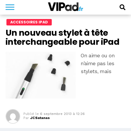
ACCESSOIRES IPAD
Un nouveau stylet à tête
interchangeable pour iPad
On aime ou on
n’aime pas les
stylets, mais
Publié le
6 septembre 2013 à 12:26
Par
JCSatanas