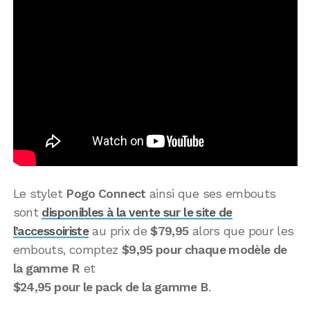
Le stylet
Pogo Connect
ainsi que ses embouts
sont
disponibles à la vente sur le site de
l’accessoiriste
au prix de
$79,95
alors que pour les
embouts, comptez
$9,95 pour chaque modèle de
la gamme R
et
$24,95 pour le pack de la gamme B
.