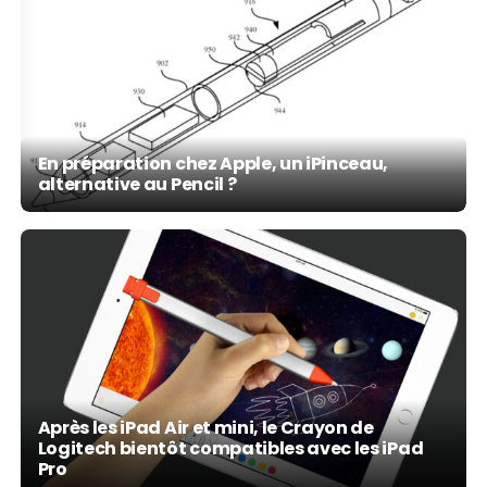
En préparation chez Apple, un iPinceau,
alternative au Pencil ?
Après les iPad Air et mini, le Crayon de
Logitech bientôt compatibles avec les iPad
Pro