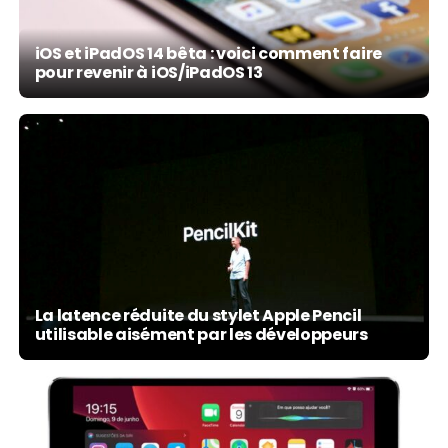
iOS et iPadOS 14 bêta : voici comment faire
pour revenir à iOS/iPadOS 13
La latence réduite du stylet Apple Pencil
utilisable aisément par les développeurs