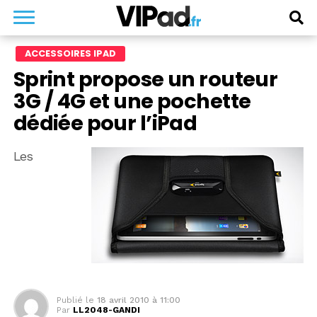
ACCESSOIRES IPAD
Sprint propose un routeur
3G / 4G et une pochette
dédiée pour l’iPad
Les
Publié le
18 avril 2010 à 11:00
Par
LL2048-GANDI