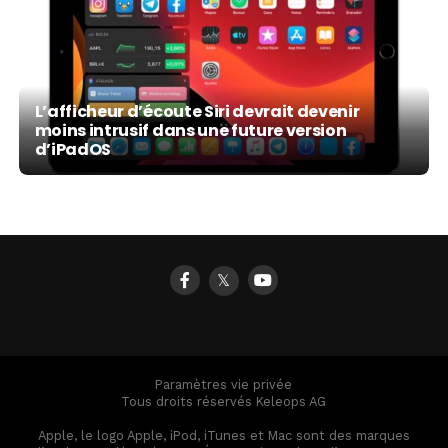
L’afficheur d’écoute Siri devrait devenir
moins intrusif dans une future version
d’iPadOS
𝕏
Paramètres vie privée
Tous droits réservés Keleops AG
Apple, le logo Apple, iPod, iTunes et Mac sont des marques