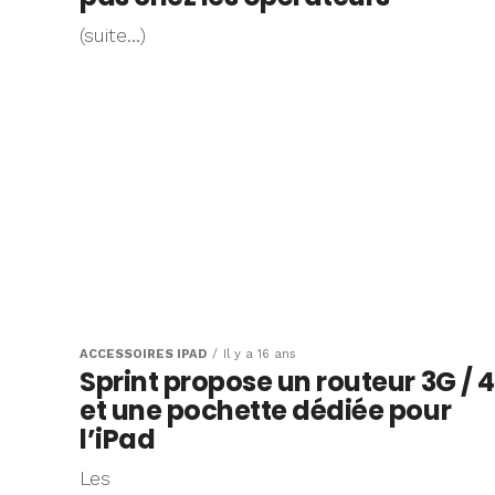
(suite…)
ACCESSOIRES IPAD
Il y a 16 ans
Sprint propose un routeur 3G / 
et une pochette dédiée pour
l’iPad
Les