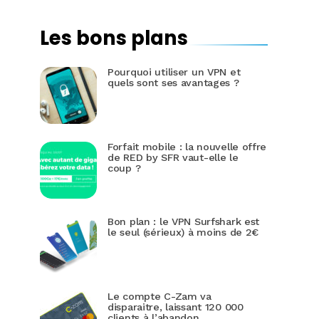
Les bons plans
Pourquoi utiliser un VPN et
quels sont ses avantages ?
Forfait mobile : la nouvelle offre
de RED by SFR vaut-elle le
coup ?
Bon plan : le VPN Surfshark est
le seul (sérieux) à moins de 2€
Le compte C-Zam va
disparaitre, laissant 120 000
clients à l’abandon