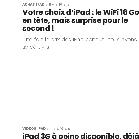
ACHAT IPAD
Il y a 16 ans
Votre choix d’iPad : le WiFi 16 G
en tête, mais surprise pour le
second !
Une fois le prix des iPad connus, nous avons
lancé il y a
VIDÉOS IPAD
Il y a 16 ans
iPad 3G à peine disponible, déj