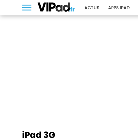
ACTUS
APPS IPAD
IPAD 3G
iPad 3G