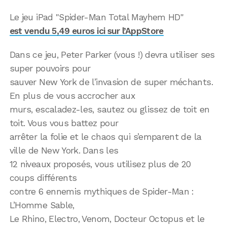
Le jeu iPad "Spider-Man Total Mayhem HD"
est vendu 5,49 euros ici sur l’AppStore
Dans ce jeu, Peter Parker (vous !) devra utiliser ses
super pouvoirs pour
sauver New York de l’invasion de super méchants.
En plus de vous accrocher aux
murs, escaladez-les, sautez ou glissez de toit en
toit. Vous vous battez pour
arrêter la folie et le chaos qui s’emparent de la
ville de New York. Dans les
12 niveaux proposés, vous utilisez plus de 20
coups différents
contre 6 ennemis mythiques de Spider-Man :
L’Homme Sable,
Le Rhino, Electro, Venom, Docteur Octopus et le