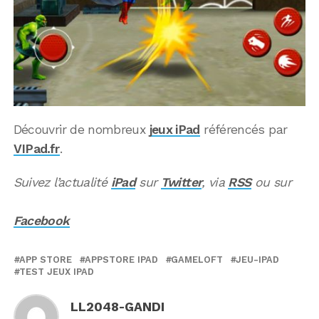
Découvrir de nombreux
jeux iPad
référencés par
VIPad.fr
.
Suivez l’actualité
iPad
sur
Twitter
, via
RSS
ou sur
Facebook
APP STORE
APPSTORE IPAD
GAMELOFT
JEU-IPAD
TEST JEUX IPAD
LL2048-GANDI