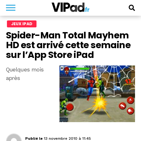
JEUX IPAD
Spider-Man Total Mayhem
HD est arrivé cette semaine
sur l’App Store iPad
Quelques mois
après
Publié le
13 novembre 2010 à 11:45