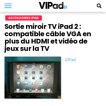
ACCESSOIRES IPAD
Sortie miroir TV iPad 2 :
compatible câble VGA en
plus du HDMI et vidéo de
jeux sur la TV
L’
iPad