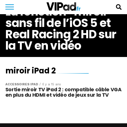
La fonction “miroir”
sans fil de l’iOS 5 et
Real Racing 2 HD sur
la TV en vidéo
miroir iPad 2
ACCESSOIRES IPAD
Il y a 15 ans
Sortie miroir TV iPad 2 : compatible câble VGA
en plus du HDMI et vidéo de jeux sur la TV