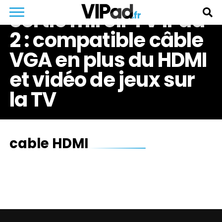
Sortie miroir TV iPad
2 : compatible câble
VGA en plus du HDMI
et vidéo de jeux sur
la TV
cable HDMI