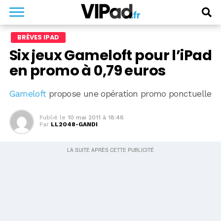
BRÈVES IPAD
Six jeux Gameloft pour l’iPad
en promo à 0,79 euros
Gameloft
propose une opération promo ponctuelle
Publié le
10 mai 2011 à 18:48
Par
LL2048-GANDI