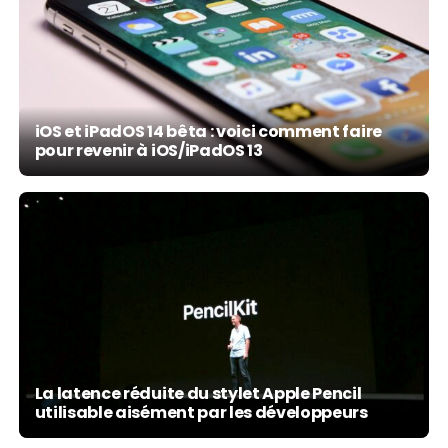
iOS et iPadOS 14 bêta : voici comment faire
pour revenir à iOS/iPadOS 13
La latence réduite du stylet Apple Pencil
utilisable aisément par les développeurs