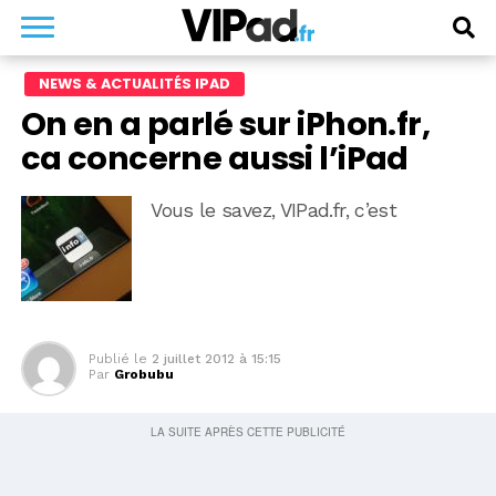
NEWS & ACTUALITÉS IPAD
On en a parlé sur iPhon.fr,
ca concerne aussi l’iPad
Vous le savez, VIPad.fr, c’est
Publié le
2 juillet 2012 à 15:15
Par
Grobubu