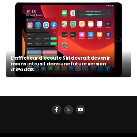
L’afficheur d’écoute Siri devrait devenir
moins intrusif dans une future version
d’iPadOS
𝕏