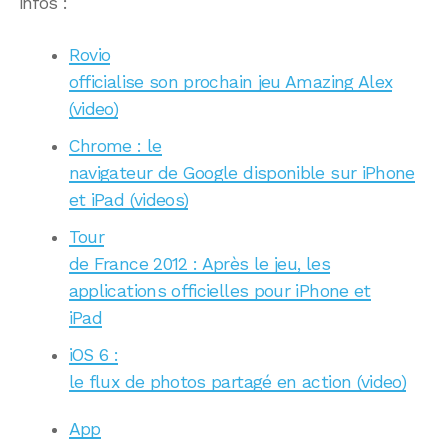
infos :
Rovio
officialise son prochain jeu Amazing Alex
(video)
Chrome : le
navigateur de Google disponible sur iPhone
et iPad (videos)
Tour
de France 2012 : Après le jeu, les
applications officielles pour iPhone et
iPad
iOS 6 :
le flux de photos partagé en action (video)
App