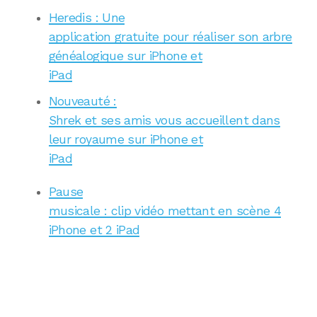
Heredis : Une
application gratuite pour réaliser son arbre
généalogique sur iPhone et
iPad
Nouveauté :
Shrek et ses amis vous accueillent dans
leur royaume sur iPhone et
iPad
Pause
musicale : clip vidéo mettant en scène 4
iPhone et 2 iPad