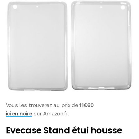
Vous les trouverez au prix de
11€60
ici en noire
sur Amazon.fr.
Evecase Stand étui housse