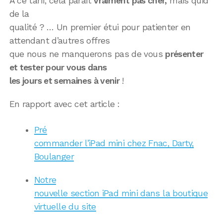
A ce tarif, cela parait
vraiment pas cher,
mais quid
de la
qualité ? … Un premier étui pour patienter en
attendant d’autres offres
que nous ne manquerons pas de vous
présenter
et tester pour vous dans
les jours et semaines à venir
!
En rapport avec cet article :
Pré
commander l’iPad mini chez Fnac, Darty,
Boulanger
Notre
nouvelle section iPad mini dans la boutique
virtuelle du site