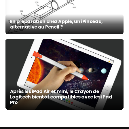
En préparation chez Apple, un iPinceau,
alternative au Pencil ?
Après les iPad Air et mini, le Crayon de
Logitech bientôt compatibles avec les iPad
Pro