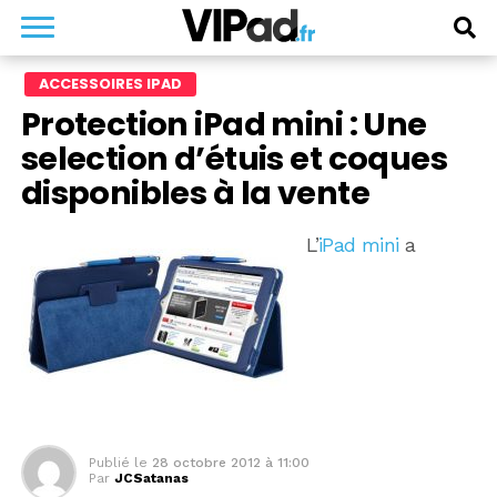
ACCESSOIRES IPAD
Protection iPad mini : Une
selection d’étuis et coques
disponibles à la vente
L’
iPad mini
a
Publié le
28 octobre 2012 à 11:00
Par
JCSatanas