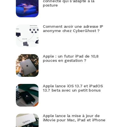
connecté qui s’adapte à la
posture
Comment avoir une adresse IP
anonyme chez CyberGhost ?
Apple : un futur iPad de 10,8
pouces en gestation ?
Apple lance iOS 13.7 et iPadOS
13.7 beta avec un petit bonus
Apple lance la mise à jour de
iMovie pour Mac, iPad et iPhone