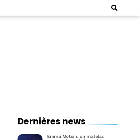
Dernières news
Emma Motion, un matelas