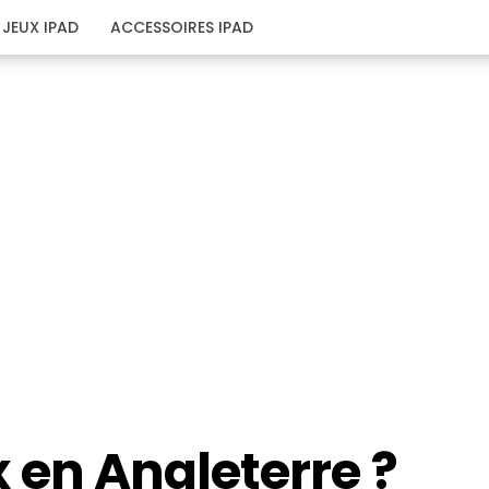
JEUX IPAD
ACCESSOIRES IPAD
ix en Angleterre ?