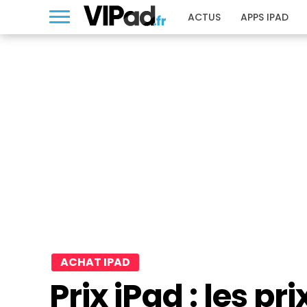
ACTUS
APPS IPAD
ACHAT IPAD
Prix iPad : les pr