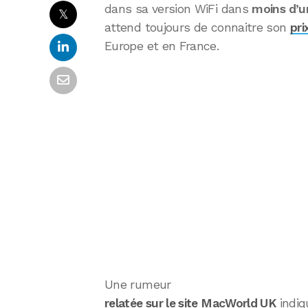
dans sa version WiFi dans
moins d’u
𝕏
attend toujours de connaitre son
pri
Europe et en France.
Une rumeur
relatée sur le site MacWorld UK
indiq