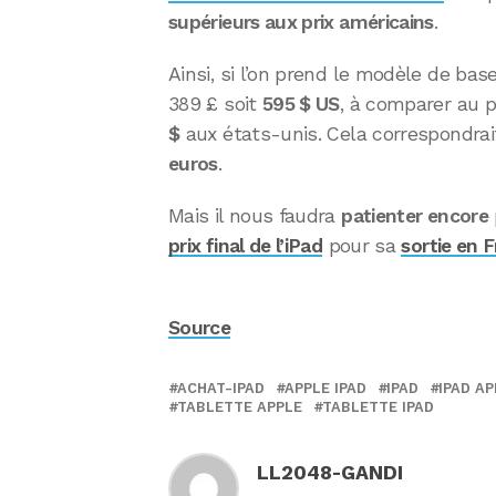
supérieurs aux prix américains
.
Ainsi, si l’on prend le modèle de base
389 £ soit
595 $ US
, à comparer au p
$
aux états-unis. Cela correspondra
euros
.
Mais il nous faudra
patienter encore
prix final de l’iPad
pour sa
sortie en 
Source
ACHAT-IPAD
APPLE IPAD
IPAD
IPAD AP
TABLETTE APPLE
TABLETTE IPAD
LL2048-GANDI