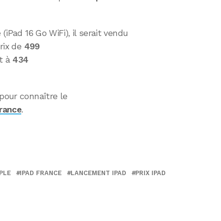
 (iPad 16 Go WiFi), il serait vendu
rix de
499
it à
434
pour connaître le
France
.
PLE
IPAD FRANCE
LANCEMENT IPAD
PRIX IPAD