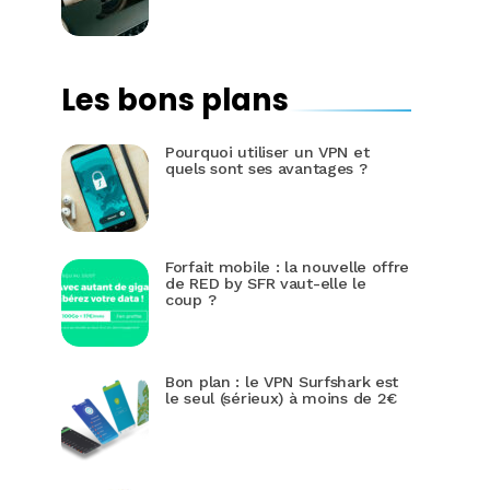
Les bons plans
Pourquoi utiliser un VPN et
quels sont ses avantages ?
Forfait mobile : la nouvelle offre
de RED by SFR vaut-elle le
coup ?
Bon plan : le VPN Surfshark est
le seul (sérieux) à moins de 2€