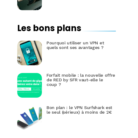
Les bons plans
Pourquoi utiliser un VPN et
quels sont ses avantages ?
Forfait mobile : la nouvelle offre
de RED by SFR vaut-elle le
coup ?
Bon plan : le VPN Surfshark est
le seul (sérieux) à moins de 2€