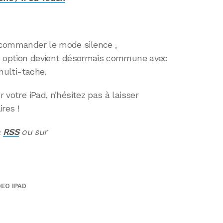
ommander le mode silence ,
tte option devient désormais commune avec
 multi-tache.
r votre iPad, n’hésitez pas à laisser
res !
a
RSS
ou sur
DEO IPAD