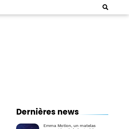
Dernières news
Emma Motion, un matelas