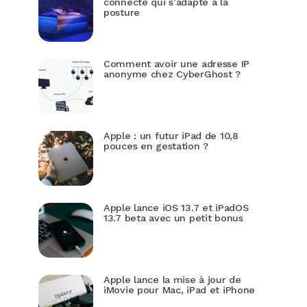
connecté qui s’adapte à la
posture
Comment avoir une adresse IP
anonyme chez CyberGhost ?
Apple : un futur iPad de 10,8
pouces en gestation ?
Apple lance iOS 13.7 et iPadOS
13.7 beta avec un petit bonus
Apple lance la mise à jour de
iMovie pour Mac, iPad et iPhone