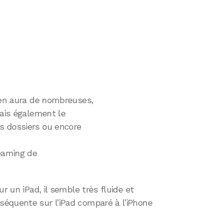
y en aura de nombreuses,
mais également le
s dossiers ou encore
reaming de
r un iPad, il semble très fluide et
équente sur l’iPad comparé à l’iPhone