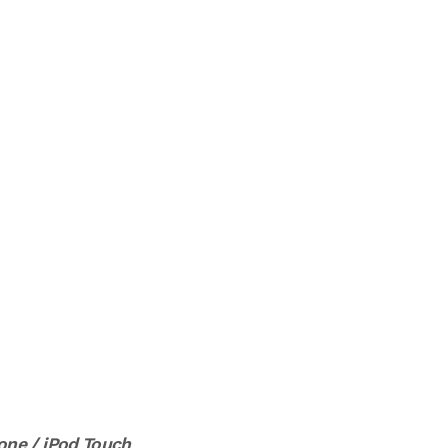
hone / iPod Touch