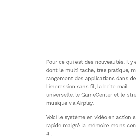
Pour ce qui est des nouveautés, il 
dont le multi tache, très pratique, 
rangement des applications dans de
l’impression sans fil, la boite mail
universelle, le GameCenter et le st
musique via Airplay.
Voici le système en vidéo en action su
rapide malgré la mémoire moins cons
4 :