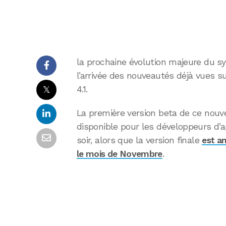
la prochaine évolution majeure du sy
l’arrivée des nouveautés déjà vues su
𝕏
4.1.
La première version beta de ce nouv
disponible pour les développeurs d’a
soir, alors que la version finale
est a
le mois de Novembre
.