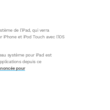
stème de l’iPad, qui verra
r iPhone et iPod Touch avec l’iOS
eau système pour iPad est
pplications depuis ce
nnoncée pour