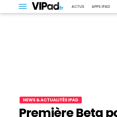
ACTUS
APPS IPAD
NEWS & ACTUALITÉS IPAD
Première Beta po