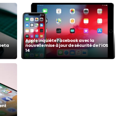
Apple inquiète Facebook avec la
 beta
nouvelle mise à jour de sécurité de l’iOS
14
ment