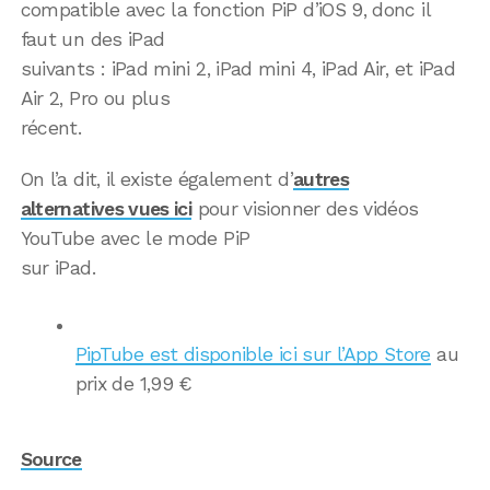
compatible avec la fonction PiP d’iOS 9, donc il
faut un des iPad
suivants : iPad mini 2, iPad mini 4, iPad Air, et iPad
Air 2, Pro ou plus
récent.
On l’a dit, il existe également d’
autres
alternatives vues ici
pour visionner des vidéos
YouTube avec le mode PiP
sur iPad.
PipTube est disponible ici sur l’App Store
au
prix de 1,99 €
Source