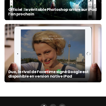
Officiel : le véritable Photoshop arrive sur iPad
l’an prochain
Duo, le rival de Facetime signé Google est
disponible en version native iPad