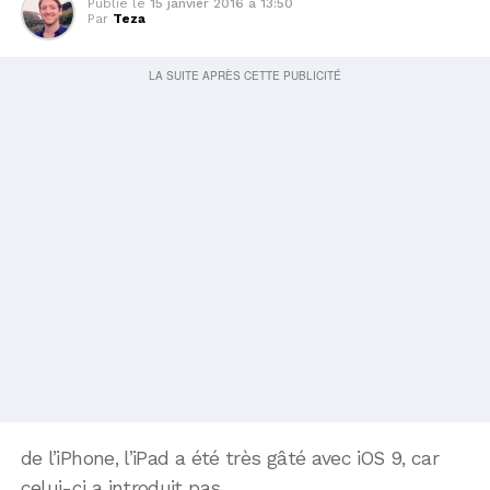
Publié le
15 janvier 2016 à 13:50
Par
Teza
de l’iPhone, l’iPad a été très gâté avec iOS 9, car
celui-ci a introduit pas