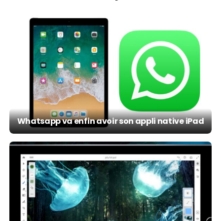
Whatsapp va enfin avoir son appli native iPad