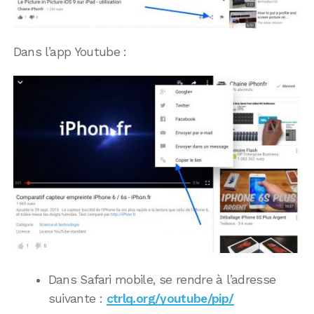
Dans l’app Youtube :
Dans Safari mobile, se rendre à l’adresse
suivante :
ctrlq.org/youtube/pip/