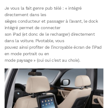
Je vous la fait genre pub télé : « intégré
directement dans les
sièges conducteur et passager à l’avant, le dock
intégré permet de connecter
son iPad (et donc de le recharger) directement
dans la voiture. Pivotable, vous
pouvez ainsi profiter de l’incroyable écran de l’iPad
en mode portrait ou en
mode paysage » (oui oui c’est au choix).