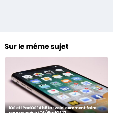
Sur le même sujet
iOS et iPadOS 14 bêta : voici comment faire
pour revenir à iOS/iPadOS 13