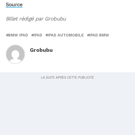
Source
Billet rédigé par Grobubu
BMW IPAD
IPAD
IPAD AUTOMOBILE
IPAD BMW
Grobubu