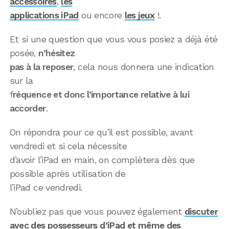
accessoires
,
les
applications iPad
ou encore
les jeux
!.
Et si une question que vous vous posiez a déjà été
posée,
n’hésitez
pas à la reposer
, cela nous donnera une indication
sur la
f
réquence et donc l’importance relative à lui
accorder
.
On répondra pour ce qu’il est possible, avant
vendredi et si cela nécessite
d’avoir l’iPad en main, on complètera dès que
possible après utilisation de
l’iPad ce vendredi.
N’oubliez pas que vous pouvez également
discuter
avec des possesseurs d’iPad et même des