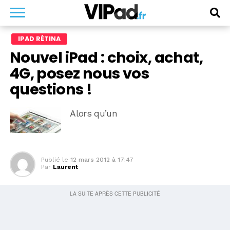
IPAD RÉTINA
Nouvel iPad : choix, achat,
4G, posez nous vos
questions !
Alors qu’un
Publié le
12 mars 2012 à 17:47
Par
Laurent