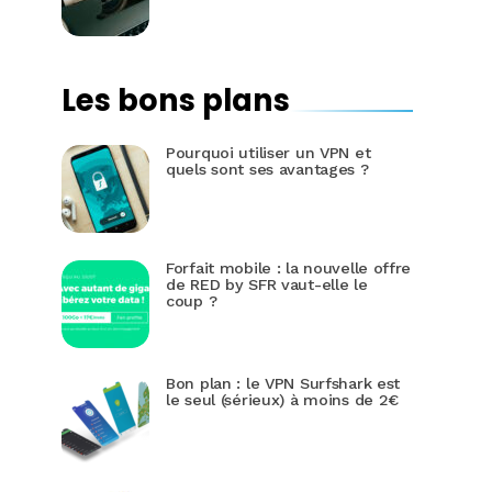
Les bons plans
Pourquoi utiliser un VPN et
quels sont ses avantages ?
Forfait mobile : la nouvelle offre
de RED by SFR vaut-elle le
coup ?
Bon plan : le VPN Surfshark est
le seul (sérieux) à moins de 2€