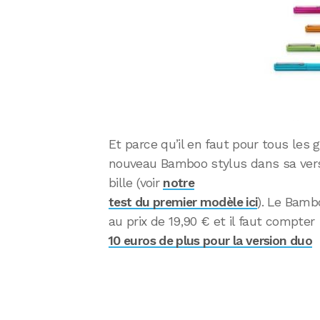
Et parce qu’il en faut pour tous le
nouveau Bamboo stylus dans sa versi
bille (voir
notre
test du premier modèle ici
). Le Bamb
au prix de 19,90 € et il faut compter
10 euros de plus pour la version duo