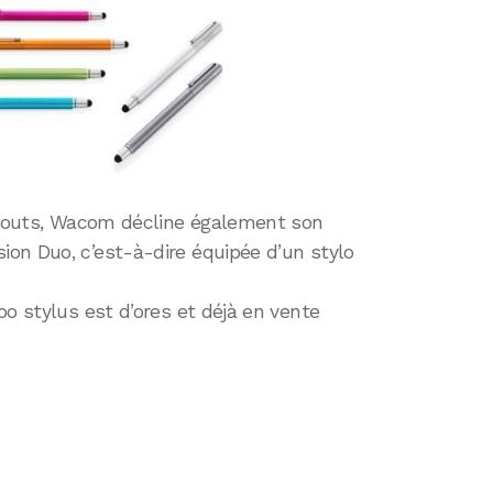
s gouts, Wacom décline également son
on Duo, c’est-à-dire équipée d’un stylo
oo stylus est d’ores et déjà en vente