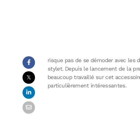
risque pas de se démoder avec les di
stylet. Depuis le lancement de la pre
𝕏
beaucoup travaillé sur cet accessoi
particulièrement intéressantes.