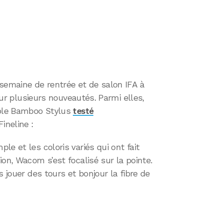
semaine de rentrée et de salon IFA à
 sur plusieurs nouveautés. Parmi elles,
able Bamboo Stylus
testé
ineline :
e et les coloris variés qui ont fait
on, Wacom s’est focalisé sur la pointe.
s jouer des tours et bonjour la fibre de