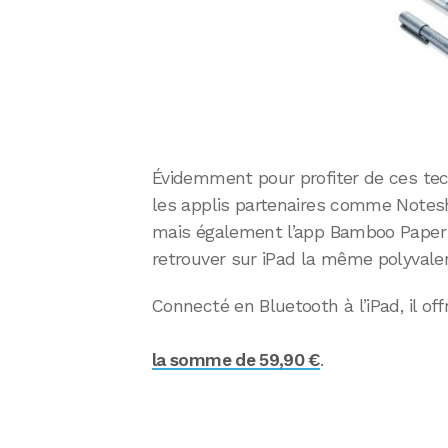
Évidemment pour profiter de ces techn
les applis partenaires comme Notesh
mais également l’app Bamboo Paper
retrouver sur iPad la même polyvale
Connecté en Bluetooth à l’iPad, il o
la somme de 59,90 €
.