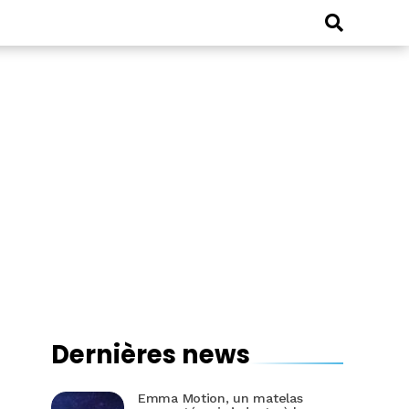
Dernières news
Emma Motion, un matelas