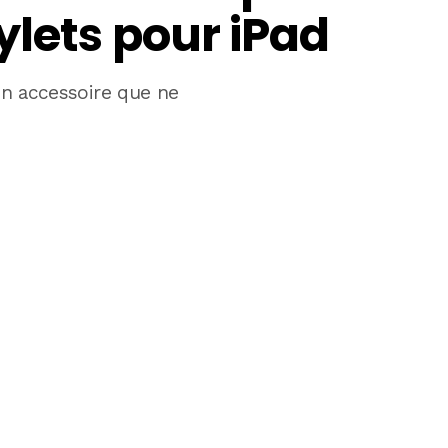
ylets pour iPad
 un accessoire que ne