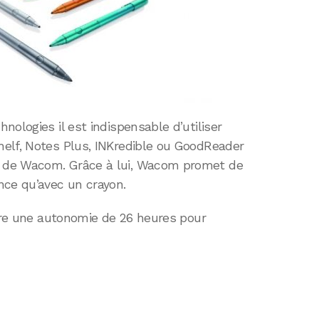
ologies il est indispensable d’utiliser
elf, Notes Plus, INKredible ou GoodReader
 de Wacom. Grâce à lui, Wacom promet de
nce qu’avec un crayon.
ffre une autonomie de 26 heures pour