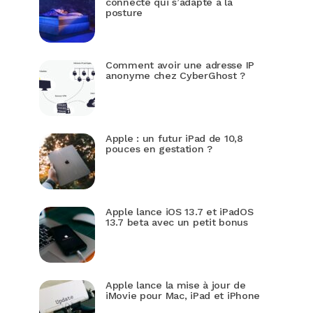
connecté qui s’adapte à la
posture
Comment avoir une adresse IP
anonyme chez CyberGhost ?
Apple : un futur iPad de 10,8
pouces en gestation ?
Apple lance iOS 13.7 et iPadOS
13.7 beta avec un petit bonus
Apple lance la mise à jour de
iMovie pour Mac, iPad et iPhone