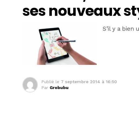
ses nouveaux st
S’il y a bien
Publié le
7 septembre 2014 à 16:50
Par
Grobubu