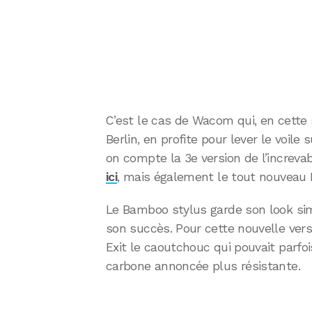
C’est le cas de Wacom qui, en cette 
Berlin, en profite pour lever le voile
on compte la 3e version de l’increv
ici
, mais également le tout nouveau F
Le Bamboo stylus garde son look simpl
son succès. Pour cette nouvelle versi
Exit le caoutchouc qui pouvait parfoi
carbone annoncée plus résistante.