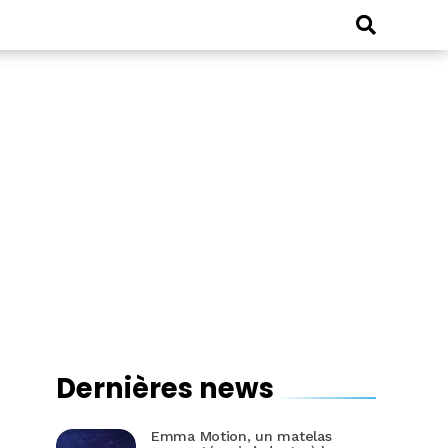
Dernières news
Emma Motion, un matelas