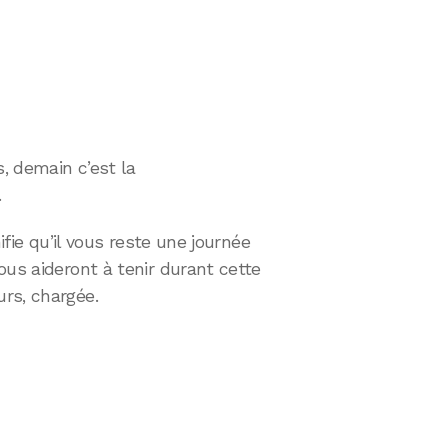
s, demain c’est la
.
ifie qu’il vous reste une journée
ous aideront à tenir durant cette
rs, chargée.