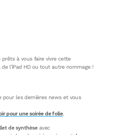
 prêts à vous faire vivre cette
, de l’iPad HD ou tout autre nommage !
ée pour les dernières news et vous
ir pour une soirée de folie
.
llet de synthèse
avec