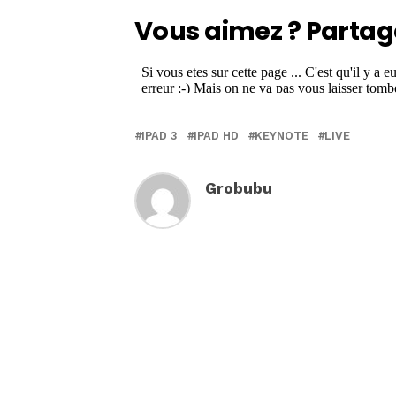
Vous aimez ? Partag
IPAD 3
IPAD HD
KEYNOTE
LIVE
Grobubu