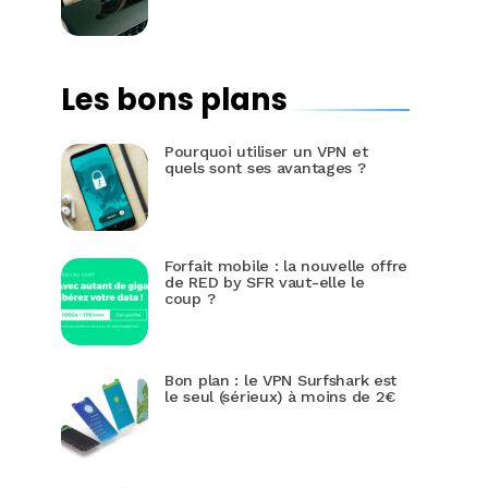
Les bons plans
Pourquoi utiliser un VPN et
quels sont ses avantages ?
Forfait mobile : la nouvelle offre
de RED by SFR vaut-elle le
coup ?
Bon plan : le VPN Surfshark est
le seul (sérieux) à moins de 2€