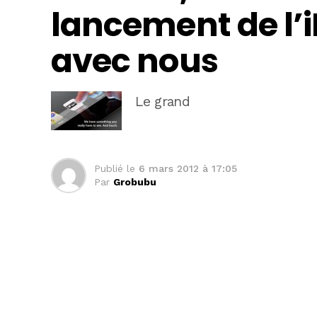
lancement de l’i
avec nous
Le grand
Publié le
6 mars 2012 à 17:05
Par
Grobubu