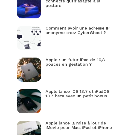
connecté qui s’adapte à la
posture
Comment avoir une adresse IP
anonyme chez CyberGhost ?
Apple : un futur iPad de 10,8
pouces en gestation ?
Apple lance iOS 13.7 et iPadOS
13.7 beta avec un petit bonus
Apple lance la mise à jour de
iMovie pour Mac, iPad et iPhone