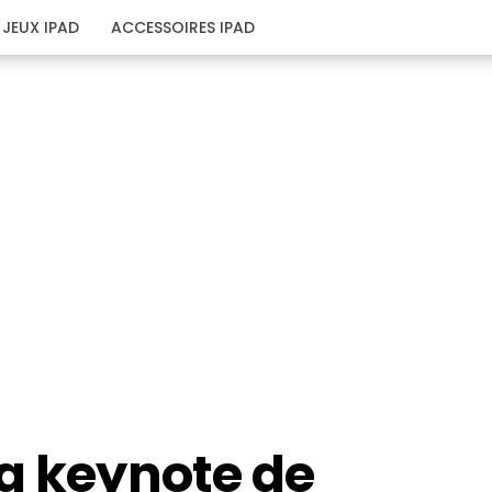
JEUX IPAD
ACCESSOIRES IPAD
la keynote de