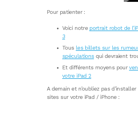
Pour patienter :
Voici notre
portrait robot de l’i
3
Tous
les billets sur les rumeu
spéculations
qui devraient tr
Et différents moyens pour
ven
votre iPad 2
A demain et n’oubliez pas d’installe
sites sur votre iPad / iPhone :