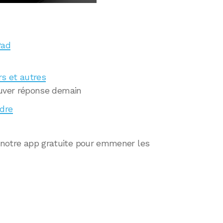
Pad
rs et autres
ouver réponse demain
dre
r notre app gratuite pour emmener les