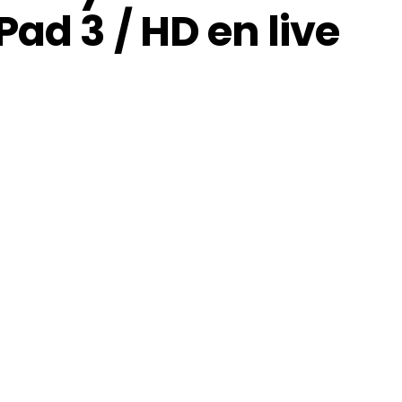
Pad 3 / HD en live