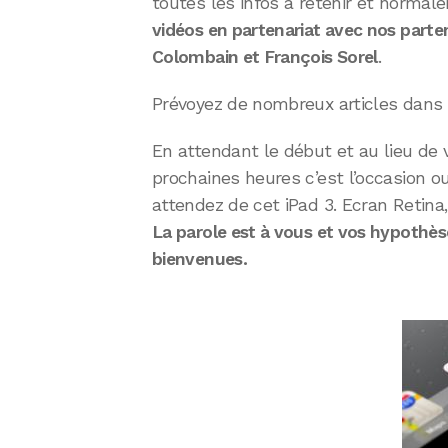
toutes les infos à retenir et normal
vidéos en partenariat avec nos parte
Colombain et François Sorel
.
Prévoyez de nombreux articles dans la
En attendant le début et au lieu de 
prochaines heures c’est l’occasion 
attendez de cet iPad 3. Ecran Retin
La parole est à vous et vos hypothès
bienvenues.