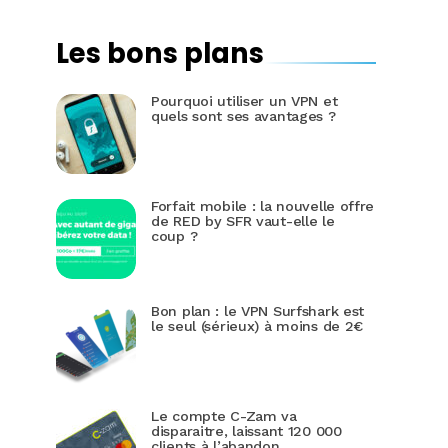
Les bons plans
Pourquoi utiliser un VPN et
quels sont ses avantages ?
Forfait mobile : la nouvelle offre
de RED by SFR vaut-elle le
coup ?
Bon plan : le VPN Surfshark est
le seul (sérieux) à moins de 2€
Le compte C-Zam va
disparaitre, laissant 120 000
clients à l’abandon