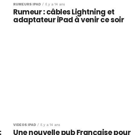
RUMEURS IPAD
Il y a 14 ans
Rumeur : câbles Lightning et
adaptateur iPad à venir ce soir
VIDÉOS IPAD
Il y a 14 ans
:
Une nouvelle pub Française pour