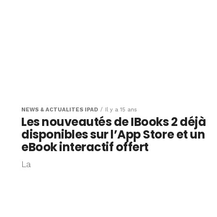
NEWS & ACTUALITÉS IPAD
Il y a 15 ans
Les nouveautés de IBooks 2 déjà
disponibles sur l’App Store et un
eBook interactif offert
La