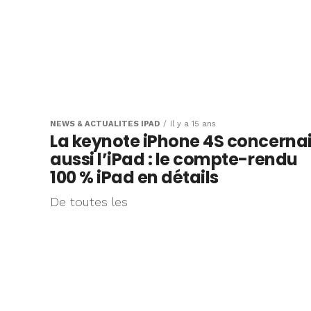
NEWS & ACTUALITÉS IPAD
Il y a 15 ans
La keynote iPhone 4S concernai
aussi l’iPad : le compte-rendu
100 % iPad en détails
De toutes les