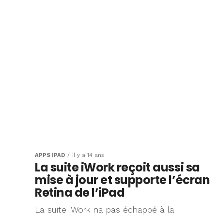
APPS IPAD
Il y a 14 ans
La suite iWork reçoit aussi sa
mise à jour et supporte l’écran
Retina de l’iPad
La suite iWork na pas échappé à la