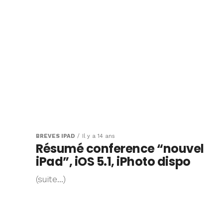
BRÈVES IPAD
Il y a 14 ans
Résumé conference “nouvel
iPad”, iOS 5.1, iPhoto dispo
(suite…)