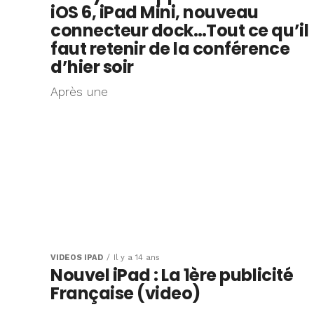
iOS 6, iPad Mini, nouveau
connecteur dock…Tout ce qu’il
faut retenir de la conférence
d’hier soir
Après une
VIDÉOS IPAD
Il y a 14 ans
Nouvel iPad : La 1ère publicité
Française (video)