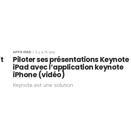
APPS IPAD
Il y a 15 ans
t
Piloter ses présentations Keynote
iPad avec l’application keynote
iPhone (vidéo)
Keynote est une solution