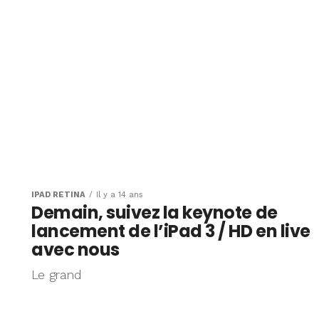
IPAD RÉTINA
Il y a 14 ans
Demain, suivez la keynote de
lancement de l’iPad 3 / HD en live
avec nous
Le grand