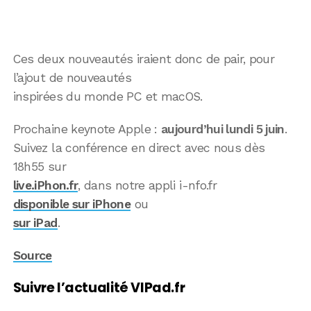
Ces deux nouveautés iraient donc de pair, pour
l’ajout de nouveautés
inspirées du monde PC et macOS.
Prochaine keynote Apple :
aujourd’hui lundi 5 juin
.
Suivez la conférence en direct avec nous dès
18h55 sur
live.iPhon.fr
, dans notre appli i-nfo.fr
disponible sur iPhone
ou
sur iPad
.
Source
Suivre l’actualité VIPad.fr