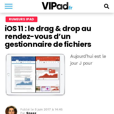
RUMEURS IPAD
iOS 11 : le drag & drop au
rendez-vous d’un
gestionnaire de fichiers
Aujourd’hui est le
jour J pour
Publié le
5 juin 2017 à 14:45
Par
Snooz