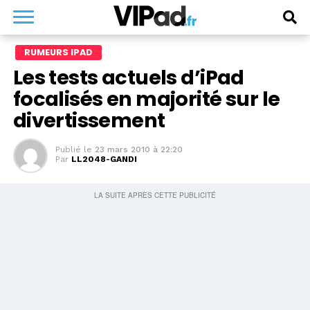
RUMEURS IPAD
Les tests actuels d’iPad
focalisés en majorité sur le
divertissement
Publié le
23 mars 2010 à 22:20
Par
LL2048-GANDI