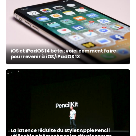
iOS et iPadOS 14 bêta : voici comment faire
pour revenir à iOS/iPadOS 13
La latence réduite du stylet Apple Pencil