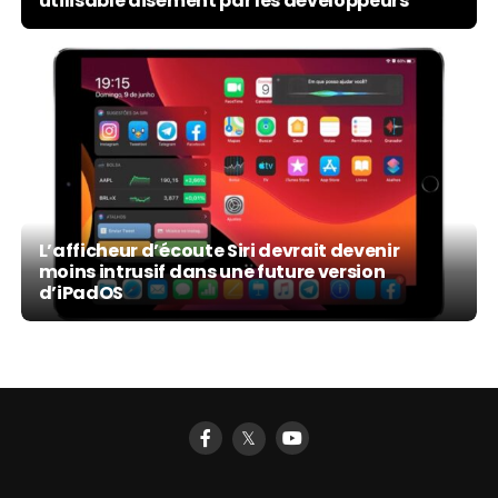
utilisable aisément par les développeurs
L’afficheur d’écoute Siri devrait devenir
moins intrusif dans une future version
d’iPadOS
𝕏