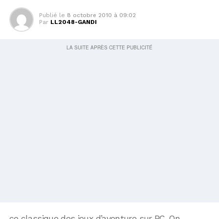
Publié le
8 octobre 2010 à 09:02
Par
LL2048-GANDI
ce classique des jeux d’aventure sur PC. On