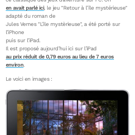
en avait parlé ici
, le jeu "Retour à l’île mystérieuse"
adapté du roman de
Jules Vernes "L’ile mystèrieuse", a été porté sur
l’iPhone
puis sur l’iPad.
Il est proposé aujourd’hui ici sur l’iPad
au prix réduit de 0,79 euros au lieu de 7 euros
environ
.
Le voici en images :