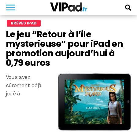
BRÈVES IPAD
Le jeu “Retour à l’ile
mysterieuse” pour iPad en
promotion aujourd’hui à
0,79 euros
Vous avez
sûrement déjà
joué à