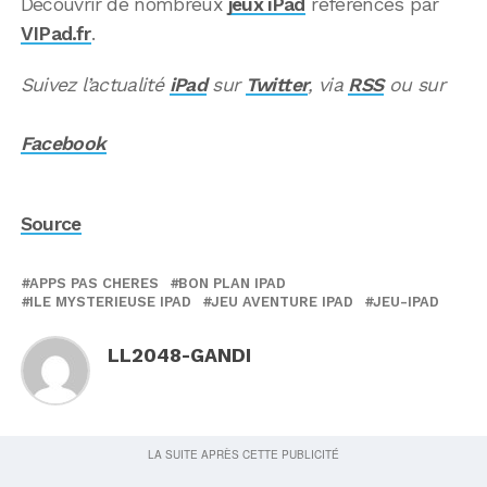
Découvrir de nombreux
jeux iPad
référencés par
VIPad.fr
.
Suivez l’actualité
iPad
sur
Twitter
, via
RSS
ou sur
Facebook
Source
APPS PAS CHERES
BON PLAN IPAD
ILE MYSTERIEUSE IPAD
JEU AVENTURE IPAD
JEU-IPAD
LL2048-GANDI