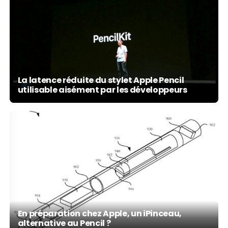
La latence réduite du stylet Apple Pencil
utilisable aisément par les développeurs
En préparation chez Apple, un iPinceau,
alternative au Pencil ?