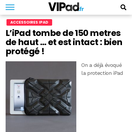
ACCESSOIRES IPAD
L’iPad tombe de 150 metres
de haut … et est intact : bien
protégé !
On a déjà évoqué
la protection iPad