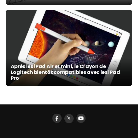
Après les iPad Air et mini, le Crayon de
Logitech bientôt compatibles avec les iPad
Pro
𝕏