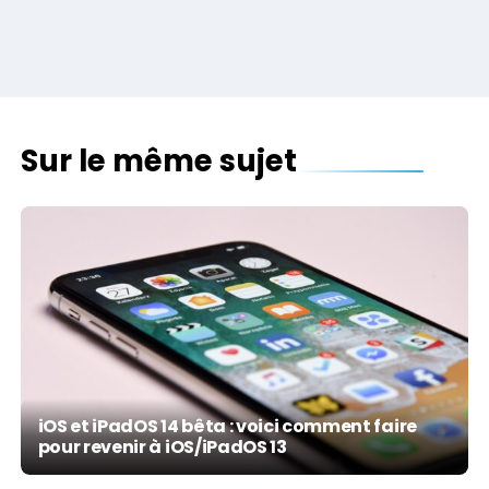
Sur le même sujet
iOS et iPadOS 14 bêta : voici comment faire
pour revenir à iOS/iPadOS 13