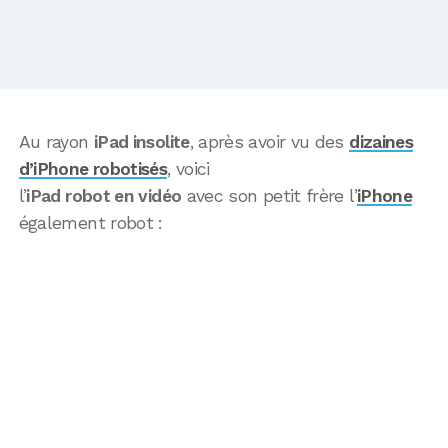
Au rayon
iPad insolite
, après avoir vu des
dizaines
d’iPhone robotisés
, voici
l’
iPad robot en vidéo
avec son petit frère l’
iPhone
également robot :