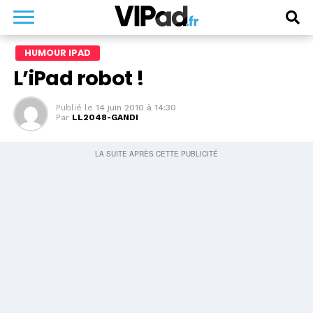
HUMOUR IPAD
L’iPad robot !
Publié le
14 juin 2010 à 14:30
Par
LL2048-GANDI