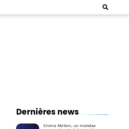
Dernières news
Emma Motion, un matelas