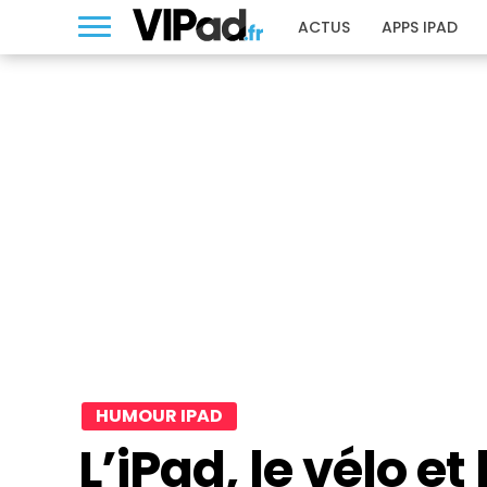
ACTUS
APPS IPAD
HUMOUR IPAD
L’iPad, le vélo et 