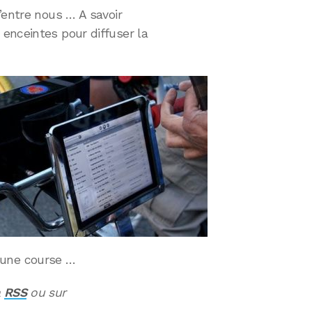
’entre nous … A savoir
enceintes pour diffuser la
 à une course …
a
RSS
ou sur