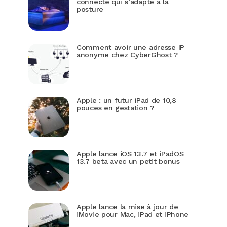
connecté qui s’adapte à la
posture
Comment avoir une adresse IP
anonyme chez CyberGhost ?
Apple : un futur iPad de 10,8
pouces en gestation ?
Apple lance iOS 13.7 et iPadOS
13.7 beta avec un petit bonus
Apple lance la mise à jour de
iMovie pour Mac, iPad et iPhone