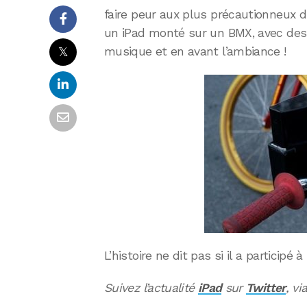
faire peur aux plus précautionneux d
un iPad monté sur un BMX, avec des 
𝕏
musique et en avant l’ambiance !
L’histoire ne dit pas si il a participé
Suivez l’actualité
iPad
sur
Twitter
, vi