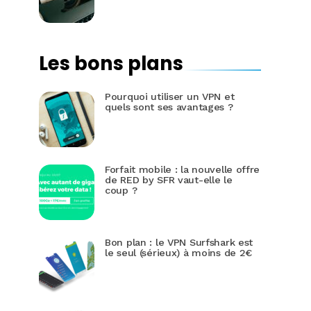
Les bons plans
Pourquoi utiliser un VPN et
quels sont ses avantages ?
Forfait mobile : la nouvelle offre
de RED by SFR vaut-elle le
coup ?
Bon plan : le VPN Surfshark est
le seul (sérieux) à moins de 2€