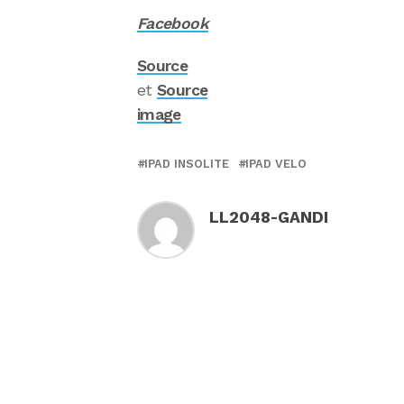
Facebook
Source
et
Source
image
IPAD INSOLITE
IPAD VELO
LL2048-GANDI