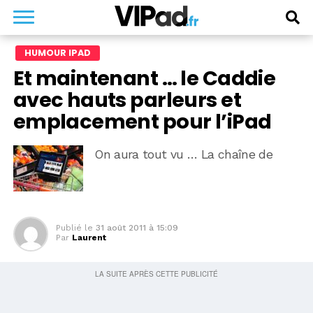
HUMOUR IPAD
Et maintenant … le Caddie
avec hauts parleurs et
emplacement pour l’iPad
On aura tout vu … La chaîne de
Publié le
31 août 2011 à 15:09
Par
Laurent