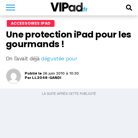
ACCESSOIRES IPAD
Une protection iPad pour les
gourmands !
On l’avait déjà
dégustée pour
Publié le
26 juin 2010 à 10:30
Par
LL2048-GANDI