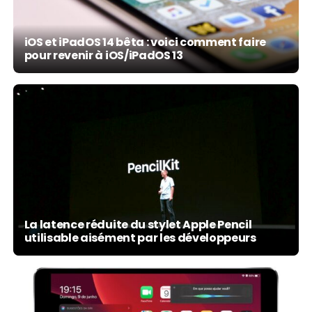
iOS et iPadOS 14 bêta : voici comment faire
pour revenir à iOS/iPadOS 13
La latence réduite du stylet Apple Pencil
utilisable aisément par les développeurs