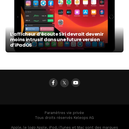
L’afficheur d’écoute Siri devrait devenir
moins intrusif dans une future version
d’iPadOS
𝕏
Paramètres vie privée
Tous droits réservés Keleops AG
Apple, le logo Apple, iPod, iTunes et Mac sont des marques