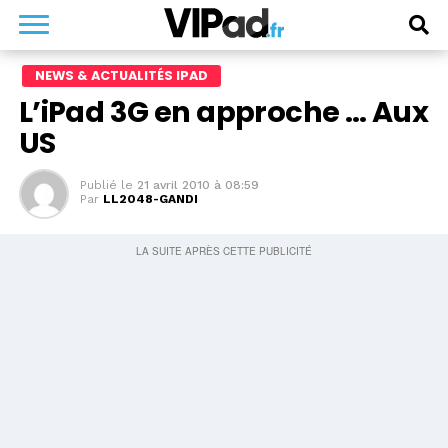
NEWS & ACTUALITÉS IPAD
L’iPad 3G en approche … Aux
US
Publié le
21 avril 2010 à 08:59
Par
LL2048-GANDI