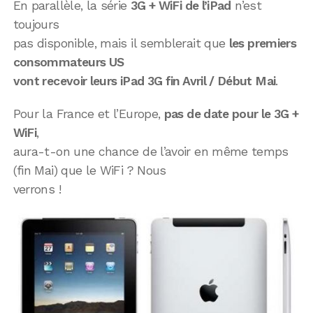
En parallèle, la série
3G + WiFi de l’iPad
n’est
toujours
pas disponible, mais il semblerait que
les premiers
consommateurs US
vont recevoir leurs iPad 3G fin Avril / Début Mai
.
Pour la France et l’Europe,
pas de date pour le 3G +
WiFi
,
aura-t-on une chance de l’avoir en même temps
(fin Mai) que le WiFi ? Nous
verrons !