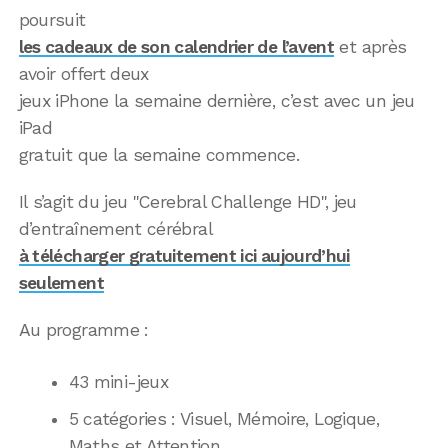
poursuit
les cadeaux de son calendrier de l’avent
et après
avoir offert deux
jeux iPhone la semaine dernière, c’est avec un jeu
iPad
gratuit que la semaine commence.
Il s’agit du jeu "Cerebral Challenge HD", jeu
d’entraînement cérébral
à télécharger gratuitement ici aujourd’hui
seulement
Au programme :
43 mini-jeux
5 catégories : Visuel, Mémoire, Logique,
Maths et Attention