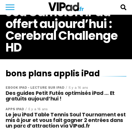
Jeu Gameloft iPad
offert aujourd’hui :
Cerebral Challenge
HD
bons plans applis iPad
EBOOK IPAD - LECTURE SUR IPAD
Il y a 16 ans
Des guides Petit Futés optimisés iPad … Et
gratuits aujourd’hui !
APPS IPAD
Il y a 16 ans
Le jeu iPad Table Tennis Soul Tournament est
mis à jour et vous fait gagner 2 entrées dans
un parc d’attraction via VIPad.fr