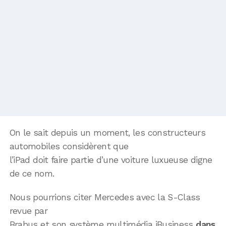
On le sait depuis un moment, les constructeurs
automobiles considèrent que
l’iPad doit faire partie d’une voiture luxueuse digne
de ce nom.
Nous pourrions citer Mercedes avec la S-Class
revue par
Brabus et son système multimédia iBusiness
dans