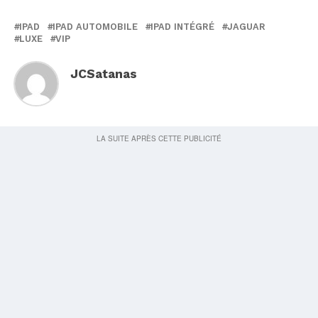
IPAD
IPAD AUTOMOBILE
IPAD INTÉGRÉ
JAGUAR
LUXE
VIP
JCSatanas