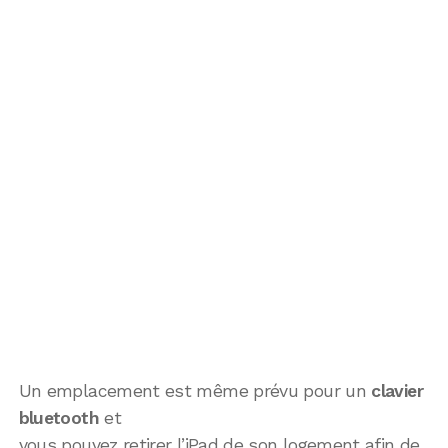
Un emplacement est même prévu pour un
clavier
bluetooth
et
vous pouvez retirer l’iPad de son logement afin de