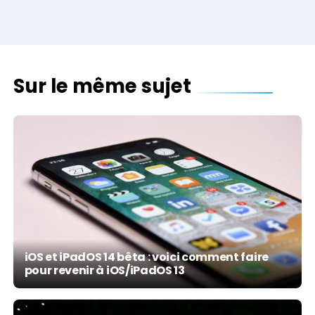
Sur le même sujet
iOS et iPadOS 14 bêta : voici comment faire
pour revenir à iOS/iPadOS 13