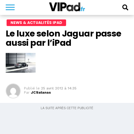
NEWS & ACTUALITÉS IPAD
Le luxe selon Jaguar passe
aussi par l’iPad
Publié le
25 avril 2012 à 14:35
Par
JCSatanas