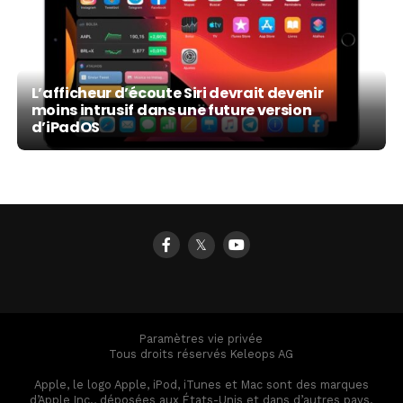
L’afficheur d’écoute Siri devrait devenir
moins intrusif dans une future version
d’iPadOS
𝕏
Paramètres vie privée
Tous droits réservés Keleops AG
Apple, le logo Apple, iPod, iTunes et Mac sont des marques
d’Apple Inc., déposées aux États-Unis et dans d’autres pays.