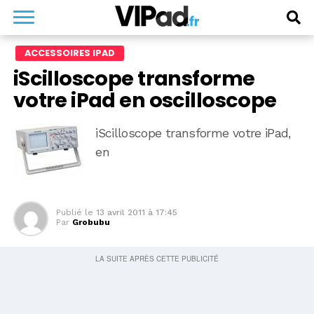
ACCESSOIRES IPAD
iScilloscope transforme
votre iPad en oscilloscope
iScilloscope transforme votre iPad,
en
Publié le
13 avril 2011 à 17:45
Par
Grobubu