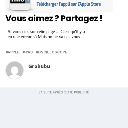
Vous aimez ? Partagez !
APPLE
IPAD
OSCILLOSCOPE
Grobubu