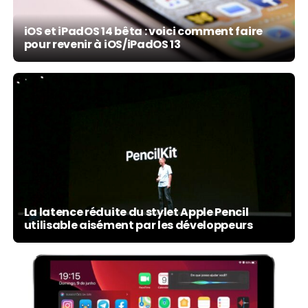
iOS et iPadOS 14 bêta : voici comment faire
pour revenir à iOS/iPadOS 13
La latence réduite du stylet Apple Pencil
utilisable aisément par les développeurs