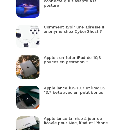
connecté qui s’adapte à la
posture
Comment avoir une adresse IP
anonyme chez CyberGhost ?
Apple : un futur iPad de 10,8
pouces en gestation ?
Apple lance iOS 13.7 et iPadOS
13.7 beta avec un petit bonus
Apple lance la mise à jour de
iMovie pour Mac, iPad et iPhone