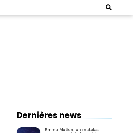
Dernières news
Emma Motion, un matelas