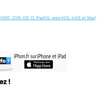
DC 2019, iOS 13, iPadOS, watchOS, tvOS et Mac
!
ez !