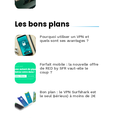
Les bons plans
Pourquoi utiliser un VPN et
quels sont ses avantages ?
Forfait mobile : la nouvelle offre
de RED by SFR vaut-elle le
coup ?
Bon plan : le VPN Surfshark est
le seul (sérieux) à moins de 2€