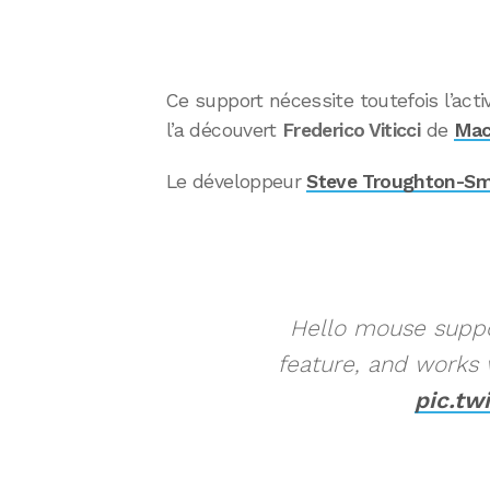
Ce support nécessite toutefois l’act
l’a découvert
Frederico Viticci
de
Mac
Le développeur
Steve Troughton-Sm
Hello mouse suppor
feature, and works
pic.tw