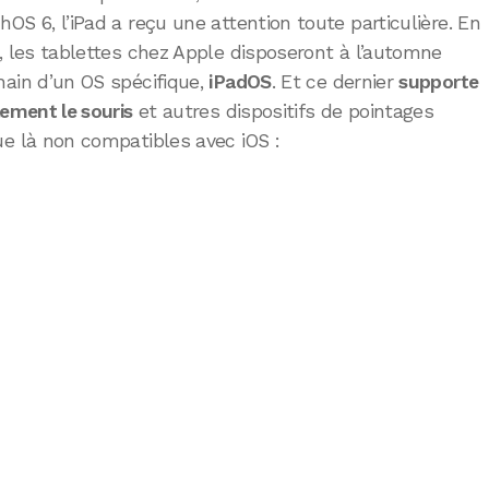
OS 6, l’iPad a reçu une attention toute particulière. En
t, les tablettes chez Apple disposeront à l’automne
hain d’un OS spécifique,
iPadOS
. Et ce dernier
supporte
lement le souris
et autres dispositifs de pointages
ue là non compatibles avec iOS :