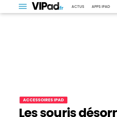
ACTUS
APPS IPAD
ACCESSOIRES IPAD
Les souris déso