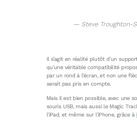
— Steve Troughton-S
Il s’agit en réalité plutôt d’un suppo
qu’une véritable compatibilité prop
par un rond à l’écran, et non une fl
serait pas pris en compte.
Mais il est bien possible, avec une so
souris USB, mais aussi le Magic Trac
l’iPad, et même sur l’iPhone, grâce à