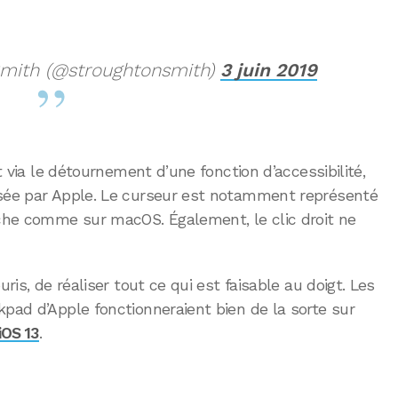
mith (@stroughtonsmith)
3 juin 2019
rt via le détournement d’une fonction d’accessibilité,
osée par Apple. Le curseur est notamment représenté
èche comme sur macOS. Également, le clic droit ne
uris, de réaliser tout ce qui est faisable au doigt. Les
kpad d’Apple fonctionneraient bien de la sorte sur
iOS 13
.