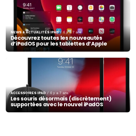
NEWS & ACTUALITÉS IPAD
Il y a 7 ans
Découvrez toutes les nouveautés
d’iPadOS pour les tablettes d’Apple
ACCESSOIRES IPAD
Il y a 7 ans
Les souris désormais (discrètement)
supportées avec le nouvel iPadOS