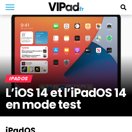
IPADOS
L’iOS 14 et l’iPadOS 14
en mode test
iPadOS