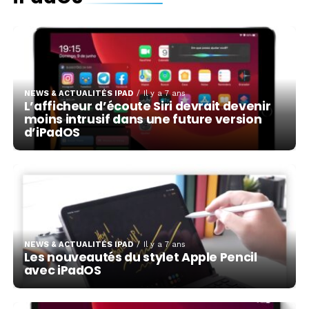
NEWS & ACTUALITÉS IPAD
Il y a 7 ans
L’afficheur d’écoute Siri devrait devenir
moins intrusif dans une future version
d’iPadOS
NEWS & ACTUALITÉS IPAD
Il y a 7 ans
Les nouveautés du stylet Apple Pencil
avec iPadOS