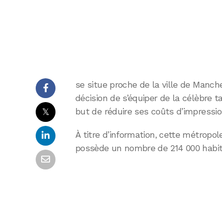
se situe proche de la ville de Manches
décision de s’équiper de la célèbre
𝕏
but de réduire ses coûts d’impressio
À titre d’information, cette métropol
possède un nombre de 214 000 habit