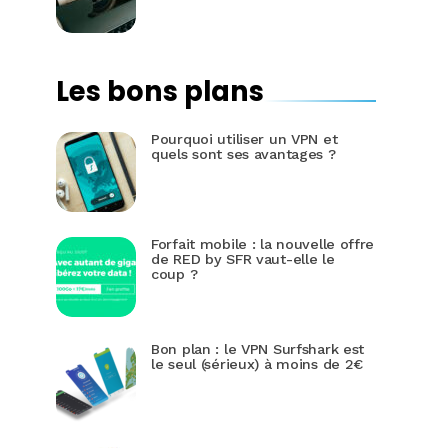
Les bons plans
Pourquoi utiliser un VPN et
quels sont ses avantages ?
Forfait mobile : la nouvelle offre
de RED by SFR vaut-elle le
coup ?
Bon plan : le VPN Surfshark est
le seul (sérieux) à moins de 2€