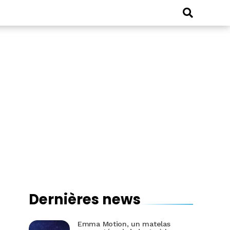
Dernières news
Emma Motion, un matelas