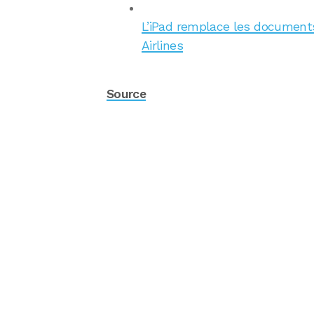
L’iPad remplace les documents
Airlines
Source