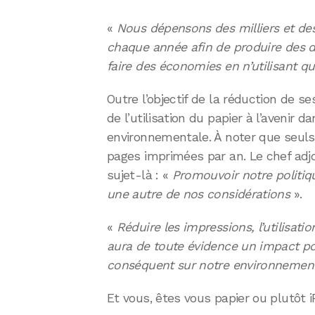
«
Nous dépensons des milliers et des m
chaque année afin de produire des 
faire des économies en n’utilisant q
Outre l’objectif de la réduction de se
de l’utilisation du papier à l’avenir d
environnementale. À noter que seuls 
pages imprimées par an. Le chef adjo
sujet-là : «
Promouvoir notre politiq
une autre de nos considérations
».
«
Réduire les impressions, l’utilisation
aura de toute évidence un impact pos
conséquent sur notre environnemen
Et vous, êtes vous papier ou plutôt 