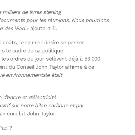
illiers de livres sterling
documents pour les réunions. Nous pourrions
ue des iPad
» ajoute-t-il.
s coûts, le Conseil désire se passer
ans le cadre de sa politique
les ordres du jour s’élèvent déjà à 53 000
int du Conseil John Taylor affirme à ce
ue environnementale était
 d’encre et d’électricité
itif sur notre bilan carbone et par
t
» conclut John Taylor.
iPad ?