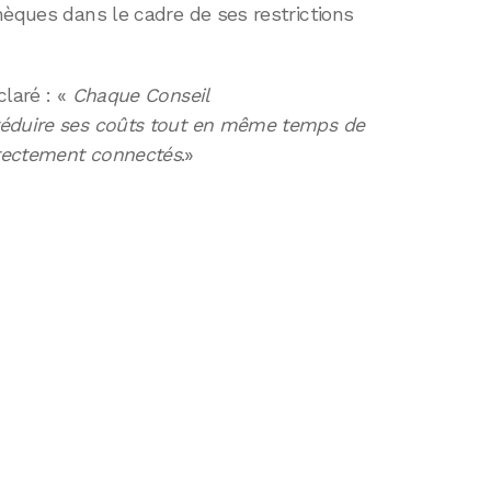
hèques dans le cadre de ses restrictions
claré : «
Chaque Conseil
réduire ses coûts tout en même temps de
rectement connectés
.»