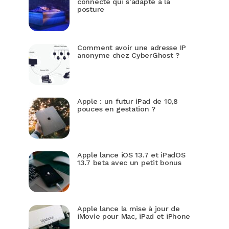
connecté qui s’adapte à la
posture
Comment avoir une adresse IP
anonyme chez CyberGhost ?
Apple : un futur iPad de 10,8
pouces en gestation ?
Apple lance iOS 13.7 et iPadOS
13.7 beta avec un petit bonus
Apple lance la mise à jour de
iMovie pour Mac, iPad et iPhone