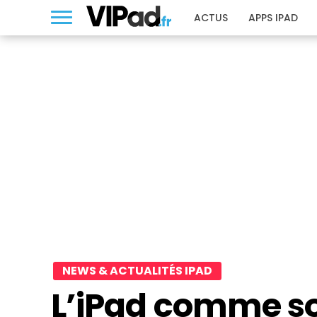
ACTUS
APPS IPAD
NEWS & ACTUALITÉS IPAD
L’iPad comme so