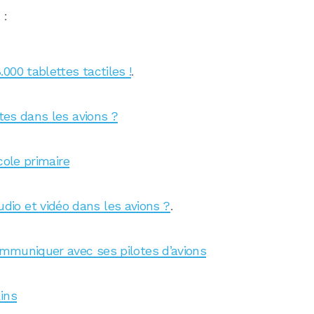
 :
000 tablettes tactiles !
.
rtes dans les avions ?
école primaire
io et vidéo dans les avions ?
.
communiquer avec ses pilotes d’avions
ins