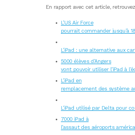
En rapport avec cet article, retrouvez
L’US Air Force
pourrait commander jusqu’à 18.
L’iPad : une alternative aux ca
5000 élèves d’Angers
vont pouvoir utiliser l’iPad à l’
L’iPad en
remplacement des système aud
L’iPad utilisé par Delta pour 
7000 iPad à
l’assaut des aéroports américa