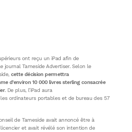
supérieurs ont reçu un iPad afin de
e journal Tameside Advertiser. Selon le
side,
cette décision permettra
 d’environ 10 000 livres sterling consacrée
ier
. De plus, l’iPad aura
les ordinateurs portables et de bureau des 57
onseil de Tameside avait annoncé être à
icencier et avait révélé son intention de