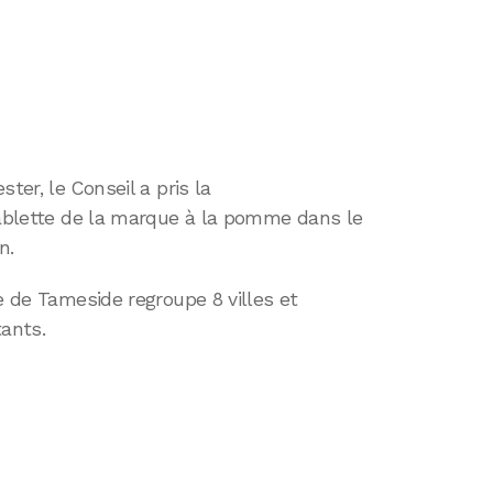
ter, le Conseil a pris la
 tablette de la marque à la pomme dans le
n.
e de Tameside regroupe 8 villes et
ants.