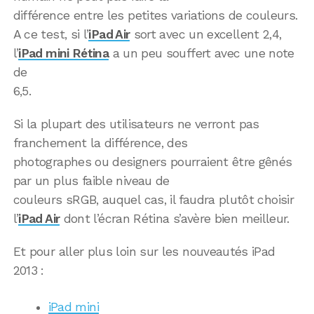
différence entre les petites variations de couleurs.
A ce test, si l’
iPad Air
sort avec un excellent 2,4,
l’
iPad mini Rétina
a un peu souffert avec une note
de
6,5.
Si la plupart des utilisateurs ne verront pas
franchement la différence, des
photographes ou designers pourraient être gênés
par un plus faible niveau de
couleurs sRGB, auquel cas, il faudra plutôt choisir
l’
iPad Air
dont l’écran Rétina s’avère bien meilleur.
Et pour aller plus loin sur les nouveautés iPad
2013 :
iPad mini