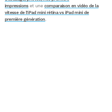
impressions
et une
comparaison en vidéo de la
vitesse de l’iPad mini rétina vs iPad mini de
première génération
.