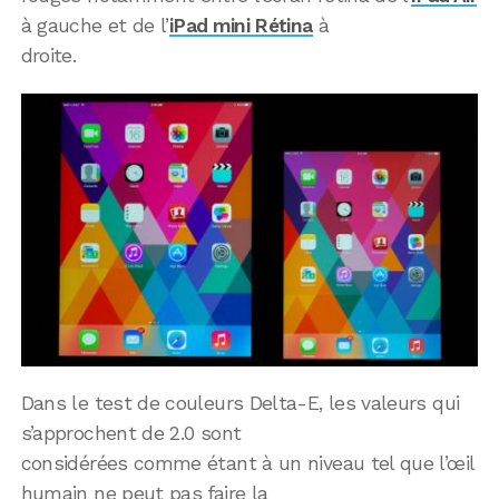
à gauche et de l’
iPad mini Rétina
à
droite.
Dans le test de couleurs Delta-E, les valeurs qui
s’approchent de 2.0 sont
considérées comme étant à un niveau tel que l’œil
humain ne peut pas faire la