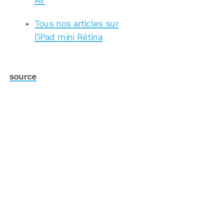
Air
Tous nos articles sur
l’iPad mini Rétina
source