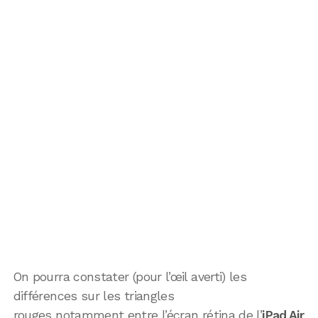
On pourra constater (pour l’œil averti) les
différences sur les triangles
rouges notamment entre l’écran rétina de l’
iPad Air