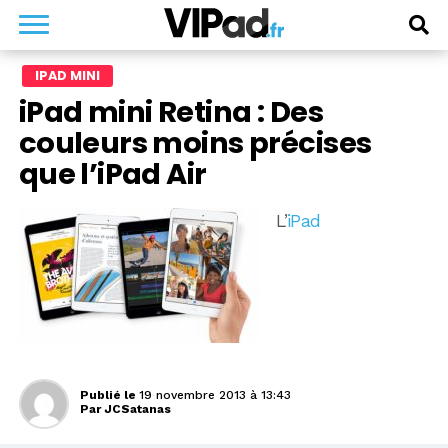
IPAD MINI
iPad mini Retina : Des
couleurs moins précises
que l’iPad Air
L’
iPad
Publié le
19 novembre 2013 à 13:43
Par
JCSatanas