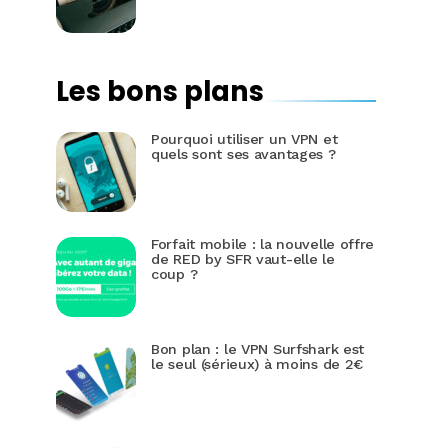
Les bons plans
Pourquoi utiliser un VPN et
quels sont ses avantages ?
Forfait mobile : la nouvelle offre
de RED by SFR vaut-elle le
coup ?
Bon plan : le VPN Surfshark est
le seul (sérieux) à moins de 2€