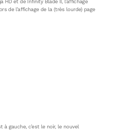
 HD et de Infinity Blade II, l’affichage
rs de l’affichage de la (très lourde) page
 à gauche, c’est le noir, le nouvel