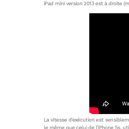
iPad mini version 2013 est à droite (
La vitesse d’exécution est sensible
le même que celui de l’iPhone 5s, util