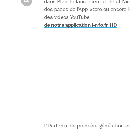
dans Plan, le lancement de Fruit Ninja
des pages de l’App Store ou encore lo
des vidéos YouTube
de notre application i-nfo.fr HD
:
L’iPad mini de première génération est