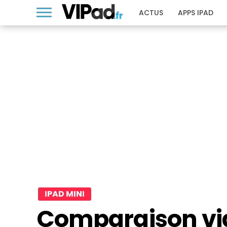
ACTUS
APPS IPAD
IPAD MINI
Comparaison vid