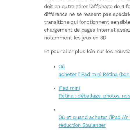
doit en outre gérer l’affichage de 4 fo
différence ne se ressent pas spécial
transitions qui fonctionnent sensibl
chargement de pages Internet assez 
notamment les jeux en 3D
Et pour aller plus loin sur les nouve
Où
acheter l’iPad mini Rétina (bon
iPad mini
Rétina : déballage, photos, n
Où et quand acheter l’iPad Air 
réduction Boulanger