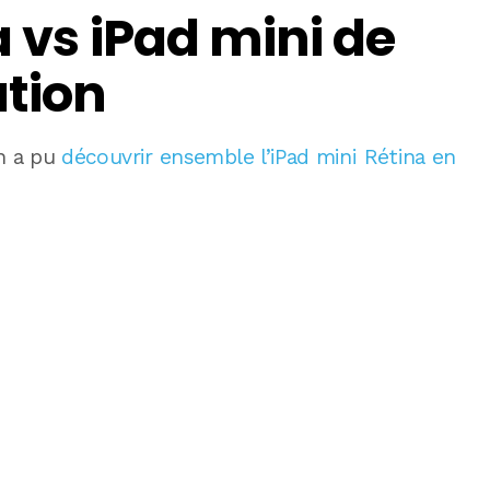
a vs iPad mini de
tion
on a pu
découvrir ensemble l’iPad mini Rétina en