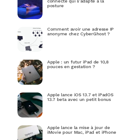
connecté qui s’adapte à la
posture
Comment avoir une adresse IP
anonyme chez CyberGhost ?
Apple : un futur iPad de 10,8
pouces en gestation ?
Apple lance iOS 13.7 et iPadOS
13.7 beta avec un petit bonus
Apple lance la mise à jour de
iMovie pour Mac, iPad et iPhone