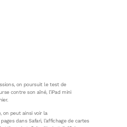
ssions, on poursuit le test de
rse contre son aîné, l’iPad mini
ier.
 on peut ainsi voir la
pages dans Safari, l’affichage de cartes