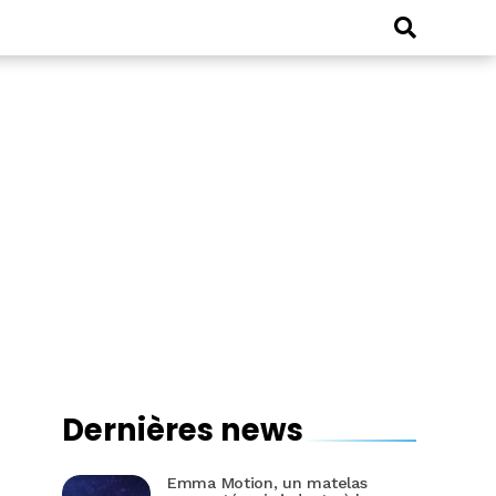
Dernières news
Emma Motion, un matelas